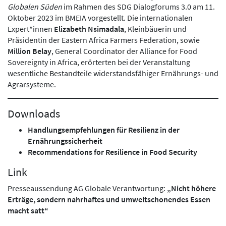
Globalen Süden
im Rahmen des SDG Dialogforums 3.0 am 11.
Oktober 2023 im BMEIA vorgestellt. Die internationalen
Expert*innen
Elizabeth Nsimadala
, Kleinbäuerin und
Präsidentin der Eastern Africa Farmers Federation, sowie
Million Belay
, General Coordinator der Alliance for Food
Sovereignty in Africa, erörterten bei der Veranstaltung
wesentliche Bestandteile widerstandsfähiger Ernährungs- und
Agrarsysteme.
Downloads
Handlungsempfehlungen für Resilienz in der
Ernährungssicherheit
Recommendations for Resilience in Food Security
Link
Presseaussendung AG Globale Verantwortung:
„Nicht höhere
Erträge, sondern nahrhaftes und umweltschonendes Essen
macht satt“