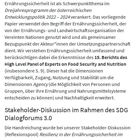
Ernährungssicherheit ist als Schwerpunktthema im
Dreijahresprogramm der österreichischen
Entwicklungspolitik 2022 – 2024
verankert. Das vorliegende
Papier verwendet den Begriff der Ernährungssicherheit, der
von der Ernährungs- und Landwirtschaftsorganisation der
Vereinten Nationen genutzt wird und als gemeinsamer
Bezugspunkt der Akteur*innen der Umsetzungspartnerschaft
dient. Wir verstehen Ernährungssicherheit umfassend und
berücksichtigen dabei die Erkenntnisse des
15. Berichts des
High Level Panel of Experts on Food Security and Nutriti
on
(insbesondere S. 9). Dieser hat die Dimensionen
Verfügbarkeit, Zugang, Nutzung und Stabilität um die
Dimensionen
Agency
(die Möglichkeit von Personen und
Gruppen, über ihre Ernährung und Nahrungsmittelsysteme
entscheiden zu können) und Nachhaltigkeit erweitert.
Stakeholder-Diskussion im Rahmen des SDG
Dialogforums 3.0
Die Handreichung wurde bei unserer Stakeholder-Diskussion
(Reflexionspool)
Resilienz in der Ernährungssicherheit im