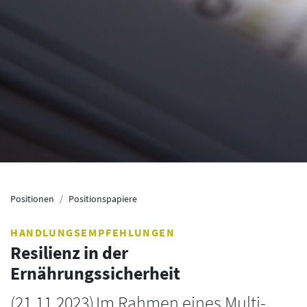
Positionen
Positionspapiere
HANDLUNGSEMPFEHLUNGEN
Resilienz in der
Ernährungssicherheit
(
21.11.2023
)
Im Rahmen eines Multi-