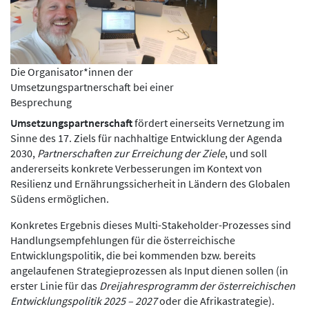
Die Organisator*innen der
Umsetzungspartnerschaft bei einer
Besprechung
Umsetzungspartnerschaft
fördert einerseits Vernetzung im
Sinne des 17. Ziels für nachhaltige Entwicklung der Agenda
2030,
Partnerschaften zur Erreichung der Ziele
, und soll
andererseits konkrete Verbesserungen im Kontext von
Resilienz und Ernährungssicherheit in Ländern des Globalen
Südens ermöglichen.
Konkretes Ergebnis dieses Multi-Stakeholder-Prozesses sind
Handlungsempfehlungen für die österreichische
Entwicklungspolitik, die bei kommenden bzw. bereits
angelaufenen Strategieprozessen als Input dienen sollen (in
erster Linie für das
Dreijahresprogramm der österreichischen
Entwicklungspolitik 2025
–
2027
oder die Afrikastrategie).