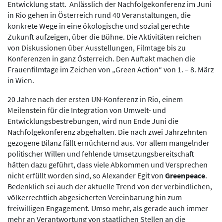
Entwicklung statt. Anlässlich der Nachfolgekonferenz im Juni
in Rio gehen in Österreich rund 40 Veranstaltungen, die
konkrete Wege in eine ökologische und sozial gerechte
Zukunft aufzeigen, über die Bühne. Die Aktivitäten reichen
von Diskussionen über Ausstellungen, Filmtage bis zu
Konferenzen in ganz Österreich. Den Auftakt machen die
Frauenfilmtage im Zeichen von „Green Action“ von 1. – 8. März
in Wien.
20 Jahre nach der ersten UN-Konferenz in Rio, einem
Meilenstein für die Integration von Umwelt- und
Entwicklungsbestrebungen, wird nun Ende Juni die
Nachfolgekonferenz abgehalten. Die nach zwei Jahrzehnten
gezogene Bilanz fällt ernüchternd aus. Vor allem mangelnder
politischer Willen und fehlende Umsetzungsbereitschaft
hätten dazu geführt, dass viele Abkommen und Versprechen
nicht erfüllt worden sind, so Alexander Egit von
Greenpeace
.
Bedenklich sei auch der aktuelle Trend von der verbindlichen,
völkerrechtlich abgesicherten Vereinbarung hin zum
freiwilligen Engagement. Umso mehr, als gerade auch immer
mehr an Verantwortung von staatlichen Stellen an die