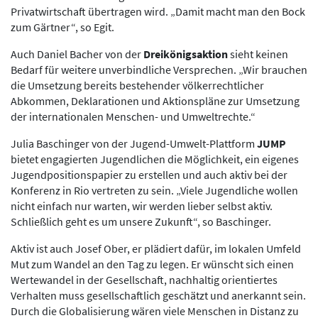
Privatwirtschaft übertragen wird. „Damit macht man den Bock
zum Gärtner“, so Egit.
Auch Daniel Bacher von der
Dreikönigsaktion
sieht keinen
Bedarf für weitere unverbindliche Versprechen. „Wir brauchen
die Umsetzung bereits bestehender völkerrechtlicher
Abkommen, Deklarationen und Aktionspläne zur Umsetzung
der internationalen Menschen- und Umweltrechte.“
Julia Baschinger von der Jugend-Umwelt-Plattform
JUMP
bietet engagierten Jugendlichen die Möglichkeit, ein eigenes
Jugendpositionspapier zu erstellen und auch aktiv bei der
Konferenz in Rio vertreten zu sein. „Viele Jugendliche wollen
nicht einfach nur warten, wir werden lieber selbst aktiv.
Schließlich geht es um unsere Zukunft“, so Baschinger.
Aktiv ist auch Josef Ober, er plädiert dafür, im lokalen Umfeld
Mut zum Wandel an den Tag zu legen. Er wünscht sich einen
Wertewandel in der Gesellschaft, nachhaltig orientiertes
Verhalten muss gesellschaftlich geschätzt und anerkannt sein.
Durch die Globalisierung wären viele Menschen in Distanz zu