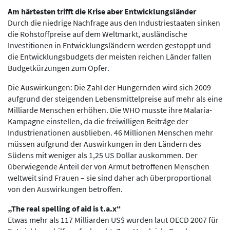
Am härtesten trifft die Krise aber Entwicklungsländer
Durch die niedrige Nachfrage aus den Industriestaaten sinken
die Rohstoffpreise auf dem Weltmarkt, ausländische
Investitionen in Entwicklungsländern werden gestoppt und
die Entwicklungsbudgets der meisten reichen Länder fallen
Budgetkürzungen zum Opfer.
Die Auswirkungen: Die Zahl der Hungernden wird sich 2009
aufgrund der steigenden Lebensmittelpreise auf mehr als eine
Milliarde Menschen erhöhen. Die WHO musste ihre Malaria-
Kampagne einstellen, da die freiwilligen Beiträge der
Industrienationen ausblieben. 46 Millionen Menschen mehr
müssen aufgrund der Auswirkungen in den Ländern des
Südens mit weniger als 1,25 US Dollar auskommen. Der
überwiegende Anteil der von Armut betroffenen Menschen
weltweit sind Frauen – sie sind daher ach überproportional
von den Auswirkungen betroffen.
„The real spelling of aid is t.a.x“
Etwas mehr als 117 Milliarden US$ wurden laut OECD 2007 für