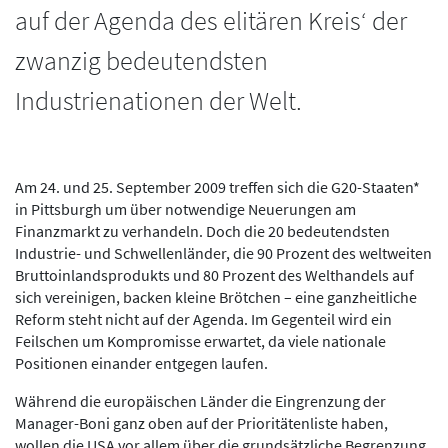
auf der Agenda des elitären Kreis‘ der
zwanzig bedeutendsten
Industrienationen der Welt.
Am 24. und 25. September 2009 treffen sich die G20-Staaten*
in Pittsburgh um über notwendige Neuerungen am
Finanzmarkt zu verhandeln. Doch die 20 bedeutendsten
Industrie- und Schwellenländer, die 90 Prozent des weltweiten
Bruttoinlandsprodukts und 80 Prozent des Welthandels auf
sich vereinigen, backen kleine Brötchen – eine ganzheitliche
Reform steht nicht auf der Agenda. Im Gegenteil wird ein
Feilschen um Kompromisse erwartet, da viele nationale
Positionen einander entgegen laufen.
Während die europäischen Länder die Eingrenzung der
Manager-Boni ganz oben auf der Prioritätenliste haben,
wollen die USA vor allem über die grundsätzliche Begrenzung