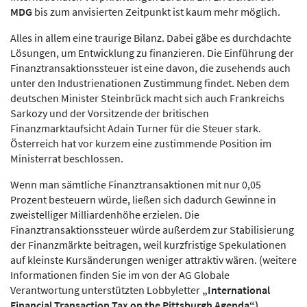
MDG
bis zum anvisierten Zeitpunkt ist kaum mehr möglich.
Alles in allem eine traurige Bilanz. Dabei gäbe es durchdachte
Lösungen, um Entwicklung zu finanzieren. Die Einführung der
Finanztransaktionssteuer ist eine davon, die zusehends auch
unter den Industrienationen Zustimmung findet. Neben dem
deutschen Minister Steinbrück macht sich auch Frankreichs
Sarkozy und der Vorsitzende der britischen
Finanzmarktaufsicht Adain Turner für die Steuer stark.
Österreich hat vor kurzem eine zustimmende Position im
Ministerrat beschlossen.
Wenn man sämtliche Finanztransaktionen mit nur 0,05
Prozent besteuern würde, ließen sich dadurch Gewinne in
zweistelliger Milliardenhöhe erzielen. Die
Finanztransaktionssteuer würde außerdem zur Stabilisierung
der Finanzmärkte beitragen, weil kurzfristige Spekulationen
auf kleinste Kursänderungen weniger attraktiv wären. (weitere
Informationen finden Sie im von der AG Globale
Verantwortung unterstützten Lobbyletter
„International
Financial Transaction Tax on the Pittsburgh Agenda“).