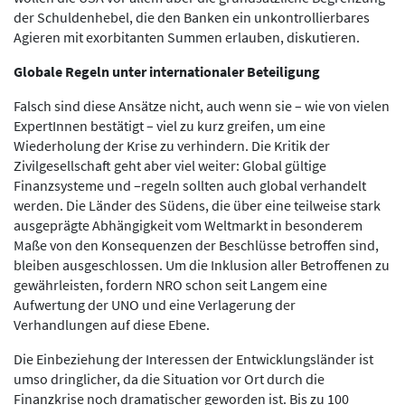
der Schuldenhebel, die den Banken ein unkontrollierbares
Agieren mit exorbitanten Summen erlauben, diskutieren.
Globale Regeln unter internationaler Beteiligung
Falsch sind diese Ansätze nicht, auch wenn sie – wie von vielen
ExpertInnen bestätigt – viel zu kurz greifen, um eine
Wiederholung der Krise zu verhindern. Die Kritik der
Zivilgesellschaft geht aber viel weiter: Global gültige
Finanzsysteme und –regeln sollten auch global verhandelt
werden. Die Länder des Südens, die über eine teilweise stark
ausgeprägte Abhängigkeit vom Weltmarkt in besonderem
Maße von den Konsequenzen der Beschlüsse betroffen sind,
bleiben ausgeschlossen. Um die Inklusion aller Betroffenen zu
gewährleisten, fordern NRO schon seit Langem eine
Aufwertung der UNO und eine Verlagerung der
Verhandlungen auf diese Ebene.
Die Einbeziehung der Interessen der Entwicklungsländer ist
umso dringlicher, da die Situation vor Ort durch die
Finanzkrise noch dramatischer geworden ist. Bis zu 100