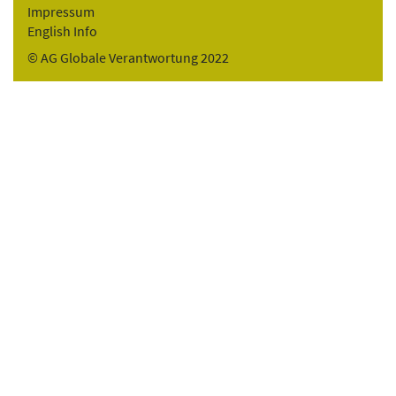
Impressum
English Info
© AG Globale Verantwortung 2022