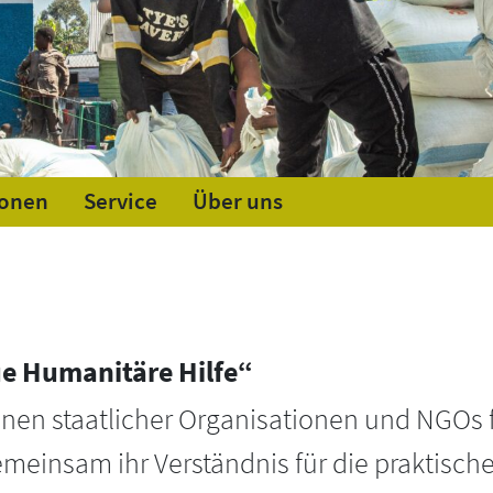
ionen
Service
Über uns
ue Humanitäre Hilfe“
innen staatlicher Organisationen und NGOs
emeinsam ihr Verständnis für die praktisc