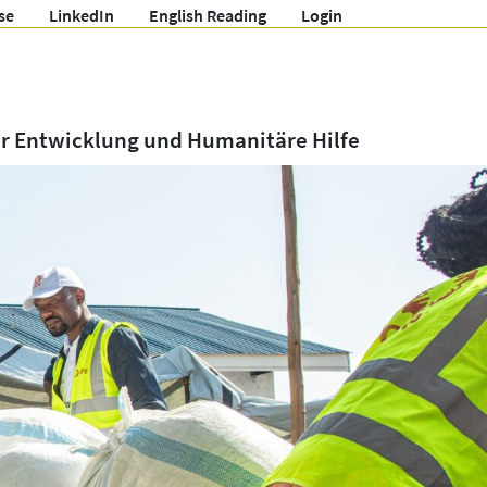
se
LinkedIn
English Reading
Login
ür Entwicklung und Humanitäre Hilfe