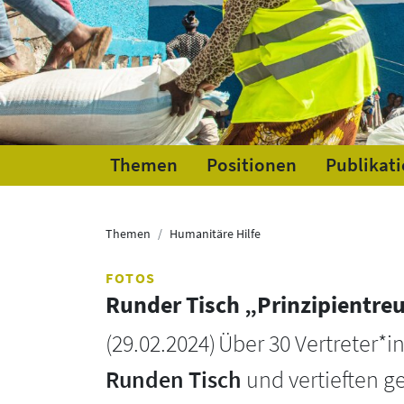
Themen
Positionen
Publikat
Themen
Humanitäre Hilfe
FOTOS
Runder Tisch „Prinzipientre
(
29.02.2024
)
Über 30 Vertreter*
Runden Tisch
und vertieften g