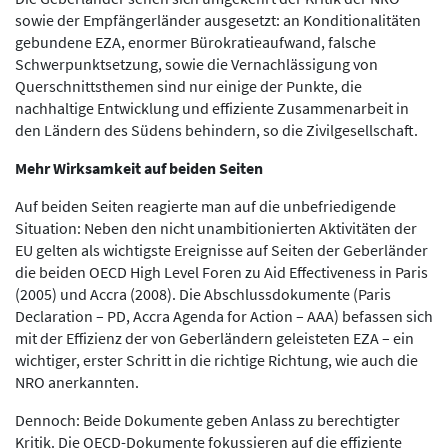
sowie der Empfängerländer ausgesetzt: an Konditionalitäten
gebundene EZA, enormer Bürokratieaufwand, falsche
Schwerpunktsetzung, sowie die Vernachlässigung von
Querschnittsthemen sind nur einige der Punkte, die
nachhaltige Entwicklung und effiziente Zusammenarbeit in
den Ländern des Südens behindern, so die Zivilgesellschaft.
Mehr Wirksamkeit auf beiden Seiten
Auf beiden Seiten reagierte man auf die unbefriedigende
Situation: Neben den nicht unambitionierten Aktivitäten der
EU gelten als wichtigste Ereignisse auf Seiten der Geberländer
die beiden OECD High Level Foren zu Aid Effectiveness in Paris
(2005) und Accra (2008). Die Abschlussdokumente (Paris
Declaration – PD, Accra Agenda for Action – AAA) befassen sich
mit der Effizienz der von Geberländern geleisteten EZA – ein
wichtiger, erster Schritt in die richtige Richtung, wie auch die
NRO anerkannten.
Dennoch: Beide Dokumente geben Anlass zu berechtigter
Kritik. Die OECD-Dokumente fokussieren auf die effiziente