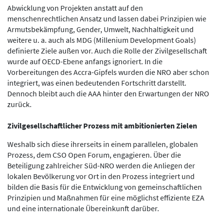
Abwicklung von Projekten anstatt auf den
menschenrechtlichen Ansatz und lassen dabei Prinzipien wie
Armutsbekämpfung, Gender, Umwelt, Nachhaltigkeit und
weitere u. a. auch als MDG (Millenium Development Goals)
definierte Ziele außen vor. Auch die Rolle der Zivilgesellschaft
wurde auf OECD-Ebene anfangs ignoriert. In die
Vorbereitungen des Accra-Gipfels wurden die NRO aber schon
integriert, was einen bedeutenden Fortschritt darstellt.
Dennoch bleibt auch die AAA hinter den Erwartungen der NRO
zurück.
Zivilgesellschaftlicher Prozess mit ambitionierten Zielen
Weshalb sich diese ihrerseits in einem parallelen, globalen
Prozess, dem CSO Open Forum, engagieren. Über die
Beteiligung zahlreicher Süd-NRO werden die Anliegen der
lokalen Bevölkerung vor Ort in den Prozess integriert und
bilden die Basis für die Entwicklung von gemeinschaftlichen
Prinzipien und Maßnahmen für eine möglichst effiziente EZA
und eine internationale Übereinkunft darüber.