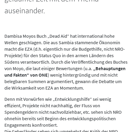
auseinander.
Dambisa Moyos Buch „Dead Aid“ hat international hohe
Wellen geschlagen. Die aus Sambia stammende Ökonomin
macht die EZA (d.h. eigentlich nur die Budgethilfe, nicht NRO-
Projekte) für den Status Quo in den armen Ländern des
Südens verantwortlich. Durch die Veröffentlichung des Buches
von Moyo, die laut einiger Bewertungen (u.a.
„Behauptungen
und Fakten“ von ONE
) wenig hintergründig und mit nicht
belegbaren Summen argumentiert, gewann die Debatte um
die Wirksamkeit von EZA an Momentum.
Denn mit Vorwürfen wie „Entwicklungshilfe“ sei wenig
effizient, Projekte nicht nachhaltig, der Fluss von
Spendengeldern nicht nachvollziehbar, etc. sehen sich NRO
ohnehin bereits seit Beginn des entwicklungspolitischen
Engagements konfrontiert.
Die Geberländer sehen sich umgekehrt der Kritik der NRO