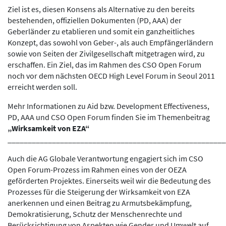
Ziel ist es, diesen Konsens als Alternative zu den bereits
bestehenden, offiziellen Dokumenten (PD, AAA) der
Geberländer zu etablieren und somit ein ganzheitliches
Konzept, das sowohl von Geber-, als auch Empfängerländern
sowie von Seiten der Zivilgesellschaft mitgetragen wird, zu
erschaffen. Ein Ziel, das im Rahmen des CSO Open Forum
noch vor dem nächsten OECD High Level Forum in Seoul 2011
erreicht werden soll.
Mehr Informationen zu Aid bzw. Development Effectiveness,
PD, AAA und CSO Open Forum finden Sie im Themenbeitrag
„Wirksamkeit von EZA“
______________________________________________________
Auch die AG Globale Verantwortung engagiert sich im CSO
Open Forum-Prozess im Rahmen eines von der OEZA
geförderten Projektes. Einerseits weil wir die Bedeutung des
Prozesses für die Steigerung der Wirksamkeit von EZA
anerkennen und einen Beitrag zu Armutsbekämpfung,
Demokratisierung, Schutz der Menschenrechte und
Berücksichtigung von Aspekten wie Gender und Umwelt auf