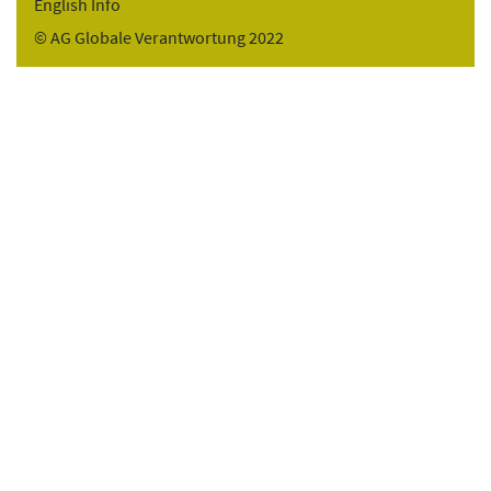
English Info
© AG Globale Verantwortung 2022