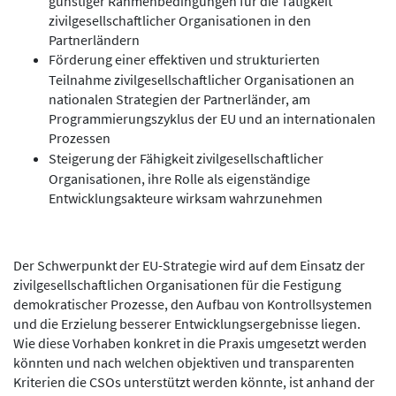
günstiger Rahmenbedingungen für die Tätigkeit
zivilgesellschaftlicher Organisationen in den
Partnerländern
Förderung einer effektiven und strukturierten
Teilnahme zivilgesellschaftlicher Organisationen an
nationalen Strategien der Partnerländer, am
Programmierungszyklus der EU und an internationalen
Prozessen
Steigerung der Fähigkeit zivilgesellschaftlicher
Organisationen, ihre Rolle als eigenständige
Entwicklungsakteure wirksam wahrzunehmen
Der Schwerpunkt der EU-Strategie wird auf dem Einsatz der
zivilgesellschaftlichen Organisationen für die Festigung
demokratischer Prozesse, den Aufbau von Kontrollsystemen
und die Erzielung besserer Entwicklungsergebnisse liegen.
Wie diese Vorhaben konkret in die Praxis umgesetzt werden
könnten und nach welchen objektiven und transparenten
Kriterien die CSOs unterstützt werden könnte, ist anhand der