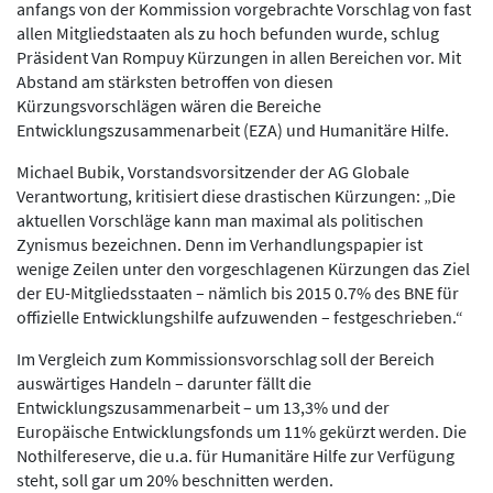
anfangs von der Kommission vorgebrachte Vorschlag von fast
allen Mitgliedstaaten als zu hoch befunden wurde, schlug
Präsident Van Rompuy Kürzungen in allen Bereichen vor. Mit
Abstand am stärksten betroffen von diesen
Kürzungsvorschlägen wären die Bereiche
Entwicklungszusammenarbeit (EZA) und Humanitäre Hilfe.
Michael Bubik, Vorstandsvorsitzender der AG Globale
Verantwortung, kritisiert diese drastischen Kürzungen: „Die
aktuellen Vorschläge kann man maximal als politischen
Zynismus bezeichnen. Denn im Verhandlungspapier ist
wenige Zeilen unter den vorgeschlagenen Kürzungen das Ziel
der EU-Mitgliedsstaaten – nämlich bis 2015 0.7% des BNE für
offizielle Entwicklungshilfe aufzuwenden – festgeschrieben.“
Im Vergleich zum Kommissionsvorschlag soll der Bereich
auswärtiges Handeln – darunter fällt die
Entwicklungszusammenarbeit – um 13,3% und der
Europäische Entwicklungsfonds um 11% gekürzt werden. Die
Nothilfereserve, die u.a. für Humanitäre Hilfe zur Verfügung
steht, soll gar um 20% beschnitten werden.