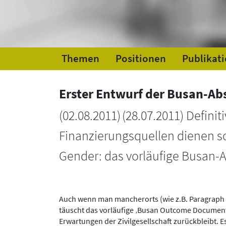
Themen
Positionen
Publikat
Erster Entwurf der Busan-Abs
(
02.08.2011
)
(28.07.2011) Definit
Finanzierungsquellen dienen sol
Gender: das vorläufige Busan-A
Auch wenn man mancherorts (wie z.B. Paragraph
täuscht das vorläufige ‚Busan Outcome Document‘
Erwartungen der Zivilgesellschaft zurückbleibt. 