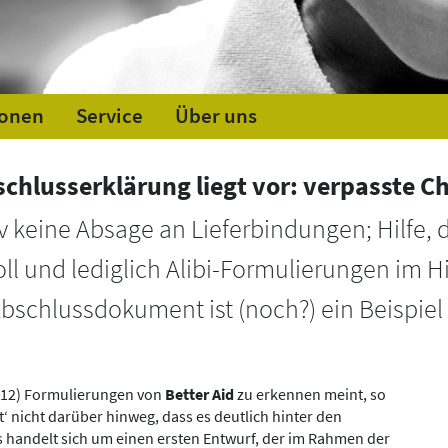
ionen
Service
Über uns
chlusserklärung liegt vor: verpasste C
iv keine Absage an Lieferbindungen; Hilfe, 
l und lediglich Alibi-Formulierungen im Hin
bschlussdokument ist (noch?) ein Beispie
 12) Formulierungen von
Better Aid
zu erkennen meint, so
 nicht darüber hinweg, dass es deutlich hinter den
Es handelt sich um einen ersten Entwurf, der im Rahmen der