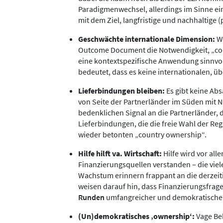
Paradigmenwechsel, allerdings im Sinne ei
mit dem Ziel, langfristige und nachhaltige (
Geschwächte internationale Dimension:
Wi
Outcome Document die Notwendigkeit, „coun
eine kontextspezifische Anwendung sinnvoll
bedeutet, dass es keine internationalen,
Lieferbindungen bleiben:
Es gibt keine Ab
von Seite der Partnerländer im Süden mit
bedenklichen Signal an die Partnerländer,
Lieferbindungen, die die freie Wahl der R
wieder betonten „country ownership“.
Hilfe hilft va. Wirtschaft:
Hilfe wird vor alle
Finanzierungsquellen verstanden – die viel
Wachstum erinnern frappant an die derzeiti
weisen darauf hin, dass Finanzierungsfrage
Runden
umfangreicher und demokratische
(Un)demokratisches ‚ownership‘:
Vage Bek