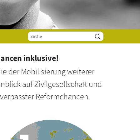
hancen inklusive!
die der Mobilisierung weiterer
blick auf Zivilgesellschaft und
l verpasster Reformchancen.