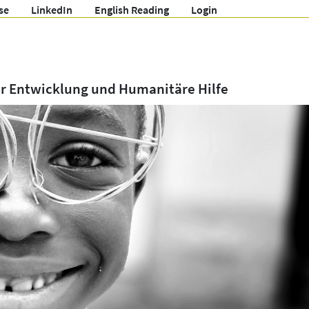
se
LinkedIn
English Reading
Login
ür Entwicklung und Humanitäre Hilfe