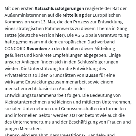
Mit den ersten
Ratsschlussfolgerungen
reagierte der Rat der
AußenministerInnen auf die
Mitteilung
der Europäischen
Kommission vom 13. Mai, die den Prozess zur Entwicklung
eines strategischen Rahmenwerks zu diesem Thema in Gang
setzte (deutsche Version
hier
). Die AG Globale Verantwortung
hatte gemeinsam mit dem europäischen Dachverband
CONCORD
Bedenken
zu den Inhalten dieser Mitteilung
geäußert und konkrete Empfehlungen abgegeben. Einige
unserer Anliegen finden sich in den Schlussfolgerungen
wieder: Die Unterstützung für die Entwicklung des
Privatsektors soll den Grundsätzen von
Busan
für eine
wirksame Entwicklungszusammenarbeit sowie einem
menschenrechtsbasierten Ansatz in der
Entwicklungszusammenarbeit folgen. Die Bedeutung von
Kleinstunternehmen und kleinen und mittleren Unternehmen,
sozialen Unternehmen und Genossenschaften im formellen
und informellen Sektor werden stärker betont wie auch die
des Unternehmertums und der Beschäftigung von Frauen und
jungen Menschen.
Ebenso wird erwähnt, dass Investitions-, Handels- und