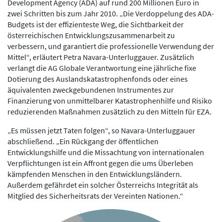
Development Agency (ADA) auf rund 200 Millionen Euro in
zwei Schritten bis zum Jahr 2010. „Die Verdoppelung des ADA-
Budgets ist der effizienteste Weg, die Sichtbarkeit der
österreichischen Entwicklungszusammenarbeit zu
verbessern, und garantiert die professionelle Verwendung der
Mittel“, erläutert Petra Navara-Unterluggauer. Zusätzlich
verlangt die AG Globale Verantwortung eine jährliche fixe
Dotierung des Auslandskatastrophenfonds oder eines
äquivalenten zweckgebundenen Instrumentes zur
Finanzierung von unmittelbarer Katastrophenhilfe und Risiko
reduzierenden Maßnahmen zusätzlich zu den Mitteln für EZA.
„Es müssen jetzt Taten folgen“, so Navara-Unterluggauer
abschließend. „Ein Rückgang der öffentlichen
Entwicklungshilfe und die Missachtung von internationalen
Verpflichtungen ist ein Affront gegen die ums Überleben
kämpfenden Menschen in den Entwicklungsländern.
Außerdem gefährdet ein solcher Österreichs Integrität als
Mitglied des Sicherheitsrats der Vereinten Nationen.“