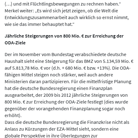
(…) und mit Flüchtlingsbewegungen zu rechnen haben.“
Merkel weiter: „Es wird sich jetzt zeigen, ob die Welt die
Entwicklungszusammenarbeit auch wirklich so ernst nimmt,
wie sie das immer behauptet hat.“
Jährliche Steigerungen von 800 Mio. € zur Erreichung der
ODA-Ziele
Der im November vom Bundestag verabschiedete deutsche
Haushalt sieht eine Steigerung für das BMZ von 5.134,59 Mio. €
auf 5.813,78 Mio. € vor (d.h. + 680 Mio. € bzw. +13%). Die ODA-
fähigen Mittel steigen noch stärker, weil auch andere
Ministerien daran partizipieren. Für die mittelfristige Planung
hat die deutsche Bundesregierung einen Finanzplan
ausgearbeitet, der 2009 bis 2012 jährliche Steigerungen von
800 Mio. € zur Erreichung der ODA-Ziele festlegt (dies wurde
gegenüber der vorangehenden Finanzplanung sogar noch
erhöht).
Dass die deutsche Bundesregierung die Finanzkrise nicht als
Anlass zu Kürzungen der EZA-Mittel sieht, sondern eine
globale Perspektive in ihre Überlegungen zur