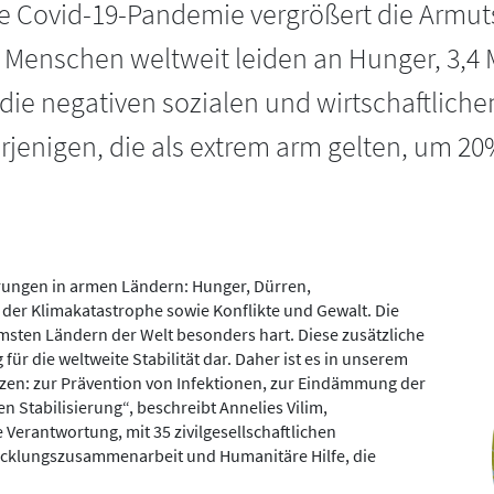
 Covid-19-Pandemie vergrößert die Armutsk
n Menschen weltweit leiden an Hunger, 3,4 
die negativen sozialen und wirtschaftlich
jenigen, die als extrem arm gelten, um 20
rungen in armen Ländern: Hunger, Dürren,
r Klimakatastrophe sowie Konflikte und Gewalt. Die
msten Ländern der Welt besonders hart. Diese zusätzliche
ür die weltweite Stabilität dar. Daher ist es in unserem
tzen: zur Prävention von Infektionen, zur Eindämmung der
Stabilisierung“, beschreibt Annelies Vilim,
Verantwortung, mit 35 zivilgesellschaftlichen
icklungszusammenarbeit und Humanitäre Hilfe, die