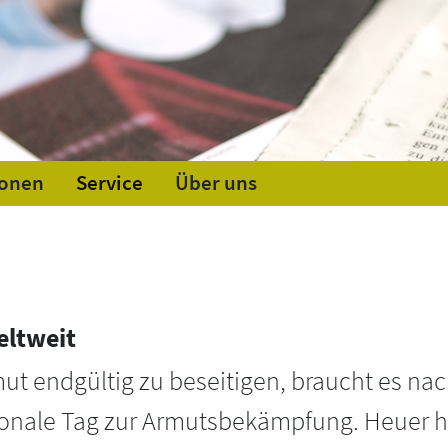
ionen
Service
Über uns
eltweit
ut endgültig zu beseitigen, braucht es nac
tionale Tag zur Armutsbekämpfung. Heuer ha