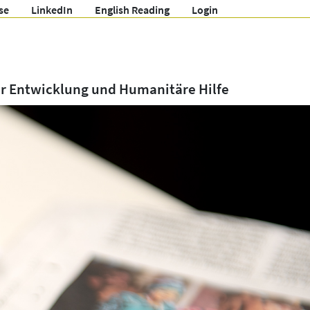
se
LinkedIn
English Reading
Login
ür Entwicklung und Humanitäre Hilfe