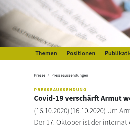
Themen
Positionen
Publikat
Presse
Presseaussendungen
PRESSEAUSSENDUNG
Covid-19 verschärft Armut w
(
16.10.2020
)
(16.10.2020) Um Arm
Der 17. Oktober ist der interna