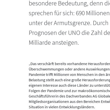
besondere Bedeutung, denn die
sprechen für sich: 690 Millione
unter der Armutsgrenze. Durch 
Prognosen der UNO die Zahl der
Milliarde ansteigen.
„Das verschärft bereits vorhandene Herausforde
Überschwemmungen oder andere Auswirkungen de
Pandemie trifft Millionen von Menschen in den är
Belastung stellt auch eine große Herausforderung f
eigenen Interesse auch diese Länder zu unterstü
Folgen der Pandemie und zur makroökonomischen 
Geschäftsführerin des Dachverbandes AG Globale 
Mitgliedsorganisationen aus den Bereichen Entw
Situation in vielen Entwicklungsländern.