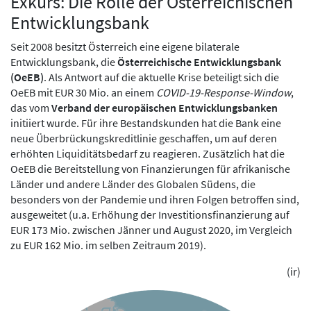
Exkurs: Die Rolle der Österreichischen
Entwicklungsbank
Seit 2008 besitzt Österreich eine eigene bilaterale
Entwicklungsbank, die
Österreichische Entwicklungsbank
(OeEB)
. Als Antwort auf die aktuelle Krise beteiligt sich die
OeEB mit EUR 30 Mio. an einem
COVID-19-Response-Window
,
das vom
Verband der europäischen Entwicklungsbanken
initiiert wurde. Für ihre Bestandskunden hat die Bank eine
neue Überbrückungskreditlinie geschaffen, um auf deren
erhöhten Liquiditätsbedarf zu reagieren. Zusätzlich hat die
OeEB die Bereitstellung von Finanzierungen für afrikanische
Länder und andere Länder des Globalen Südens, die
besonders von der Pandemie und ihren Folgen betroffen sind,
ausgeweitet (u.a. Erhöhung der Investitionsfinanzierung auf
EUR 173 Mio. zwischen Jänner und August 2020, im Vergleich
zu EUR 162 Mio. im selben Zeitraum 2019).
(ir)