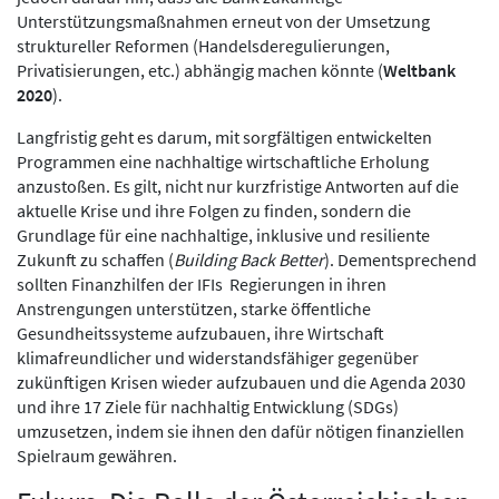
Unterstützungsmaßnahmen erneut von der Umsetzung
struktureller Reformen (Handelsderegulierungen,
Privatisierungen, etc.) abhängig machen könnte (
Weltbank
2020
).
Langfristig geht es darum, mit sorgfältigen entwickelten
Programmen eine nachhaltige wirtschaftliche Erholung
anzustoßen. Es gilt, nicht nur kurzfristige Antworten auf die
aktuelle Krise und ihre Folgen zu finden, sondern die
Grundlage für eine nachhaltige, inklusive und resiliente
Zukunft zu schaffen (
Building Back Better
). Dementsprechend
sollten Finanzhilfen der IFIs Regierungen in ihren
Anstrengungen unterstützen, starke öffentliche
Gesundheitssysteme aufzubauen, ihre Wirtschaft
klimafreundlicher und widerstandsfähiger gegenüber
zukünftigen Krisen wieder aufzubauen und die Agenda 2030
und ihre 17 Ziele für nachhaltig Entwicklung (SDGs)
umzusetzen, indem sie ihnen den dafür nötigen finanziellen
Spielraum gewähren.