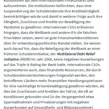
Konditionen auf dem internationalen Finanzmarkt Geld
aufzunehmen. Die Institutionen befürchten, dass eine
Suspendierung der Schuldendienste ihre Kreditwürdigkeit
beeinträchtigen würde und damit in weiterer Folge auch ihre
Fähigkeit, Zuschüsse und Kredite zur Bewältigung der
Pandemie zu gewähren. Internationale CSOs kritisieren
hingegen, dass die Weltbank und andere IFIs die falschen
Prioritäten setzen, wenn sie gute Finanzmarktkonditionen
über ihr entwicklungspolitisches Mandat stellen. Sie weisen
auch darauf hin, dass die Beteiligung der Weltbank an einer
früheren Schuldeninitiative, der
Multilateral Debt Relief
Initiative
(MDRI)
im Jahr 2006, keine negativen Auswirkungen
auf das Triple-A-Rating der Bank hatte. Internationale CSOs
argumentieren auch, dass finanzielle Ressourcen, die durch
Schuldendiensterleichterungen freigesetzt werden, den
betroffenen Ländern mehr finanziellen Handlungsspielraum
für eine nachhaltige Krisenbewältigung gewähren würden, als
dies bei Zuschüssen und Krediten der Fall ist, die oft an
Konditionen gebunden sind (in der Vergangenheit etwa
Sparmaßnahmen und Privatsierungen mit negativen
Auswirkungen auf Gesundheits- und Bildungssysteme).