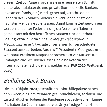
diesem Ziel vor Augen fordern sie in einem ersten Schritt
bilaterale, multilaterale und private (kommerzielle Banken,
Investmentfonds, etc.) Kreditgeber auf, verschuldeten
Ländern des Globalen Südens die Schuldendienste der
nächsten vier Jahre zu erlassen. Damit könnte Zeit gewonnen
werden, um unter Federführung der Vereinten Nationen
gemeinsam mit den betroffenen Staaten eine dauerhafte
Lösung, etwa in Form eines
Sovereign Debt Workout
Mechanism
(eine Art Ausgleichverfahren für verschuldete
Staaten) auszuarbeiten. Auch IWF-Präsidentin Georgieva und
Weltbank-Präsident Malpass sprachen sich vor Kurzem für
umfangreiche Schuldenerlässe und eine Reform der
internationalen Schuldenarchitektur aus (
IWF 2020
,
Weltbank
2020
).
Building Back Better
Die im Frühjahr 2020 geschnürten Soforthilfepakete haben
den Zweck, die unmittelbaren gesundheitlichen, sozialen und
wirtschaftlichen Folgen der Pandemie abzuschwächen. Einige
IFIs haben darüber hinaus bereits längerfristige Finanzhilfen