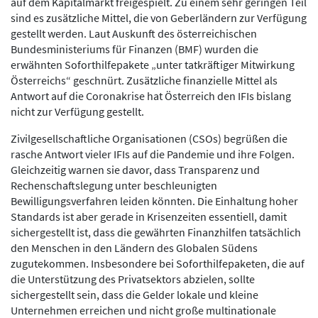
auf dem Kapitalmarkt freigespielt. Zu einem sehr geringen Teil
sind es zusätzliche Mittel, die von Geberländern zur Verfügung
gestellt werden. Laut Auskunft des österreichischen
Bundesministeriums für Finanzen (BMF) wurden die
erwähnten Soforthilfepakete „unter tatkräftiger Mitwirkung
Österreichs“ geschnürt. Zusätzliche finanzielle Mittel als
Antwort auf die Coronakrise hat Österreich den IFIs bislang
nicht zur Verfügung gestellt.
Zivilgesellschaftliche Organisationen (CSOs) begrüßen die
rasche Antwort vieler IFIs auf die Pandemie und ihre Folgen.
Gleichzeitig warnen sie davor, dass Transparenz und
Rechenschaftslegung unter beschleunigten
Bewilligungsverfahren leiden könnten. Die Einhaltung hoher
Standards ist aber gerade in Krisenzeiten essentiell, damit
sichergestellt ist, dass die gewährten Finanzhilfen tatsächlich
den Menschen in den Ländern des Globalen Südens
zugutekommen. Insbesondere bei Soforthilfepaketen, die auf
die Unterstützung des Privatsektors abzielen, sollte
sichergestellt sein, dass die Gelder lokale und kleine
Unternehmen erreichen und nicht große multinationale