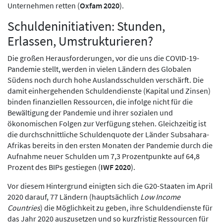
Unternehmen retten (
Oxfam 2020
).
Schuldeninitiativen: Stunden,
Erlassen, Umstrukturieren?
Die großen Herausforderungen, vor die uns die COVID-19-
Pandemie stellt, werden in vielen Ländern des Globalen
Südens noch durch hohe Auslandsschulden verschärft. Die
damit einhergehenden Schuldendienste (Kapital und Zinsen)
binden finanziellen Ressourcen, die infolge nicht für die
Bewältigung der Pandemie und ihrer sozialen und
ökonomischen Folgen zur Verfügung stehen. Gleichzeitig ist
die durchschnittliche Schuldenquote der Länder Subsahara-
Afrikas bereits in den ersten Monaten der Pandemie durch die
Aufnahme neuer Schulden um 7,3 Prozentpunkte auf 64,8
Prozent des BIPs gestiegen (
IWF 2020
).
Vor diesem Hintergrund einigten sich die G20-Staaten im April
2020 darauf, 77 Ländern (hauptsächlich
Low Income
Countries
) die Möglichkeit zu geben, ihre Schuldendienste für
das Jahr 2020 auszusetzen und so kurzfristig Ressourcen für