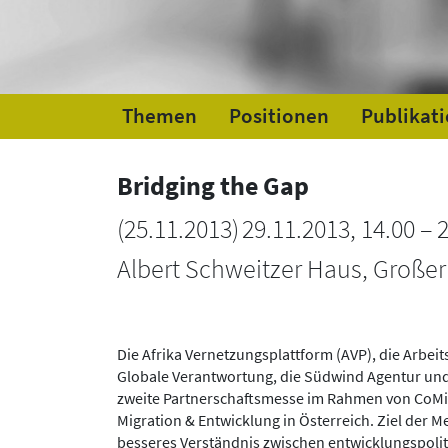
Themen
Positionen
Publikat
Bridging the Gap
(
25.11.2013
)
29.11.2013, 14.00 – 
Albert Schweitzer Haus, Großer
Die Afrika Vernetzungsplattform (AVP), die Arbei
Globale Verantwortung, die Südwind Agentur und
zweite Partnerschaftsmesse im Rahmen von CoMiDe
Migration & Entwicklung in Österreich. Ziel der Mes
besseres Verständnis zwischen entwicklungspoli