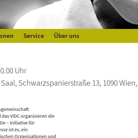
ionen
Service
Über uns
20.00 Uhr
 Saal, Schwarzspanierstraße 13, 1090 Wien,
tsgemeinschaft
 das VIDC organisieren die
 – Initiative für
se ist es, ein
tischen Organisationen und