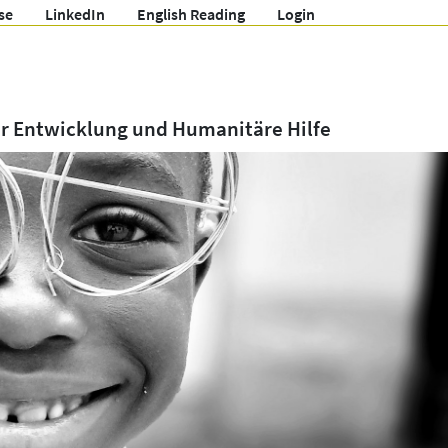
se
LinkedIn
English Reading
Login
ür Entwicklung und Humanitäre Hilfe