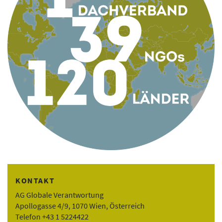
KONTAKT
AG Globale Verantwortung
Apollogasse 4/9, 1070 Wien, Österreich
Telefon +43 1 5224422