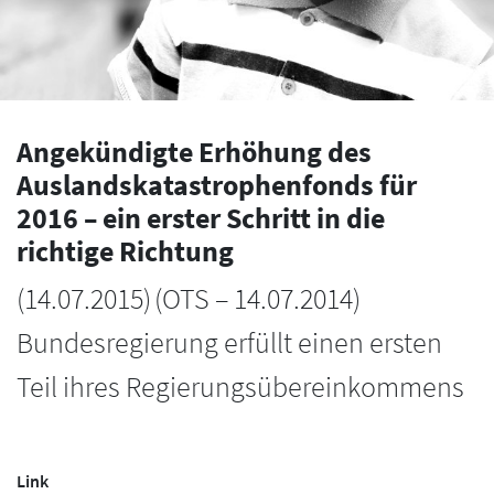
Angekündigte Erhöhung des
Auslandskatastrophenfonds für
2016 – ein erster Schritt in die
richtige Richtung
(
14.07.2015
)
(OTS – 14.07.2014)
Bundesregierung erfüllt einen ersten
Teil ihres Regierungsübereinkommens
Link