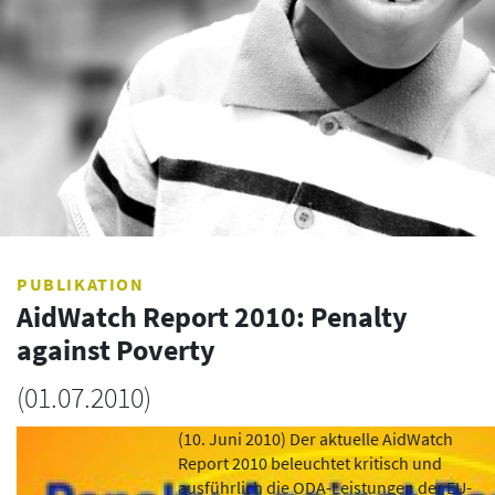
PUBLIKATION
AidWatch Report 2010: Penalty
against Poverty
(
01.07.2010
)
(10. Juni 2010) Der aktuelle AidWatch
Report 2010 beleuchtet kritisch und
ausführlich die ODA-Leistungen der EU-