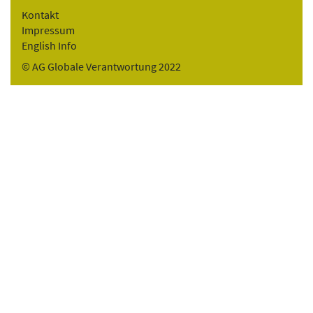
Kontakt
Impressum
English Info
© AG Globale Verantwortung 2022