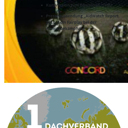
Kurzversion zum Download (1MB)
Presseaussendung „AidWatch Report
2010: Kein Fairplay bei der
Armutsbekämpfung“