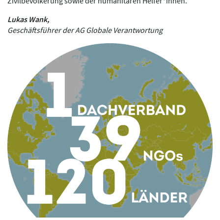
Zivilbevölkerung sowie der humanitären Helfer*innen.
Lukas Wank,
Geschäftsführer der AG Globale Verantwortung