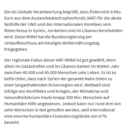
Die AG Globale Verantwortung begrüßt, dass Österreich 6 Mio.
Euro aus dem Auslandskatastrophenfonds (AKF) für die akute
Nothilfe der UNO und des Internationalen Komitees vom
Roten Kreuz in Syrien, Jordanien und im Libanon bereitstellen
wird. Diese Mittel hat die Bundesregierung per
Umlaufbeschluss am heutigen Welternährungstag
freigegeben.
Der regionale Fokus dieser AKF-Mittel ist gut gewählt, denn
allein im Gazastreifen und im Libanon kamen im letzten Jahr
zwischen 40.000 und 45.000 Menschen ums Leben. Es ist zu
befürchten, dass nach Syrien der gesamte Nahe Osten zu
einer langanhaltenden Krisenregion wird. Weltweit sind
infolge von Konflikten und Kriegen, der Klimakrise und
Gesundheitskrisen heute knapp 300 Mio. Menschen auf
Humanitäre Hilfe angewiesen. Jedoch kann nur rund drei von
zehn Menschen in Not geholfen werden, weil international
eine enorme humanitäre Finanzierungslücke von 67%
besteht.