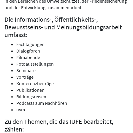
in den Bereichen des Umweltschutzes, der Friedenssicherung
und der Entwicklungszusammenarbeit.
Die Informations-, Öffentlichkeits-,
Bewusstseins- und Meinungsbildungsarbeit
umfasst:
Fachtagungen
Dialogforen
Filmabende
Fotoausstellungen
Seminare
Vorträge
Konferenzbeiträge
Publikationen
Bildungsreisen
Podcasts zum Nachhören
uvm.
Zu den Themen, die das IUFE bearbeitet,
zählen: