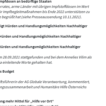
Impfdosen an bedürftige Staaten
errates, arme Länder mit übrigen Impfstoffdosen im Wert
für Impfbegleitmaßnahmen bis Ende 2022 unterstützen zu
me begrüßt hat (siehe Presseaussendung 10.11.2021).
eigt Hürden und Handlungsmöglichkeiten Nachhaltiger
t Hürden und Handlungsmöglichkeiten Nachhaltiger
 Hürden und Handlungsmöglichkeiten Nachhaltiger
28.09.2021 stattgefunden und bei dem Annelies Vilim als
a einleitende Worte gehalten hat.
es Budget
äftsführerin der AG Globale Verantwortung, kommentiert,
ungszusammenarbeit und Humanitäre Hilfe Österreichs
g mehr Mittel für „Hilfe vor Ort“