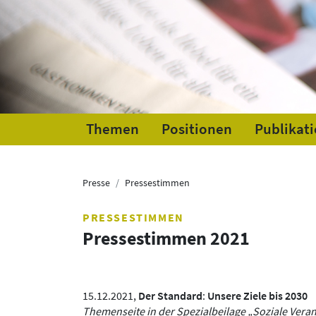
Themen
Positionen
Publikat
Presse
Pressestimmen
PRESSESTIMMEN
Pressestimmen 2021
15.12.2021,
Der Standard
:
Unsere Ziele bis 2030
Themenseite in der Spezialbeilage „Soziale Verant