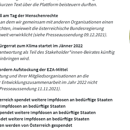
rzen Text über die Plattform beisteuern durften.
ll am Tag der Menschenrechte
e, an dem wir gemeinsam mit anderen Organisationen einen
lichten, inwieweit die österreichische Bundesregierung
ltweit verwirklicht (siehe Presseaussendung 09.12.2021).
rgerrat zum Klima startet im Jänner 2022
rantwortung als Teil des Stakeholder*innen-Beirates künftig
einbringen wird.
fordern Aufstockung der EZA-Mittel
tung und ihrer Mitgliedsorganisationen an die
für Entwicklungszusammenarbeit im Jahr 2022 nicht
 Presseaussendung 11.11.2021).
erreich spendet weitere Impfdosen an bedürftige Staaten
 Impfdosen an bedürftige Staaten
spendet weitere Impfdosen an bedürftige Staaten
ndet weitere Impfdosen an bedürftige Staaten
sen werden von Österreich gespendet