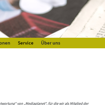
ionen
Service
Über uns
wortung“ von „Mediaplanet“, für die wir als Mitglied der