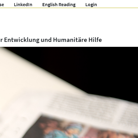
se
LinkedIn
English Reading
Login
ür Entwicklung und Humanitäre Hilfe