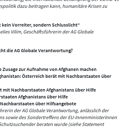
spolitik dazu beitragen kann, humanitäre Krisen zu
st kein Vorreiter, sondern Schlusslicht“
nelies Vilim, Geschäftsführerin der AG Globale
cht die AG Globale Verantwortung?
ete Zusage zur Aufnahme von Afghanen machen
ghanistan: Österreich berät mit Nachbarstaaten über
t mit Nachbarstaaten Afghanistans über Hilfe
staaten Afghanistans über Hilfe
t Nachbarstaaten über Hilfsangebote
ührerin der AG Globale Verantwortung, anlässlich der
ns sowie des Sondertreffens der EU-InnenministerInnen
r Schutzsuchender beraten wurde (siehe Statement