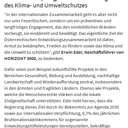
des Klima- und Umweltschutzes
“In der internationalen Zusammenarbeit geht es aber nicht
nur ums Feuerlöschen, sondern um ein präventives und
langfristiges Engagement, das den sinnbildlichen Bränden
vorbeugt, sie eindämmt und bewältigt. Das eigentliche Ziel der
Österreichischen Entwicklungszusammenarbeit ist daher,
Armut zu bekämpfen, Frieden zu fördern sowie das Klima und
die Umwelt zu schützen”, gibt
Erwin Eder, Geschäftsführer von
HORIZONT 3000
, zu bedenken.
Dafür seien zum Beispiel zukunftsfitte Projekte in den
Bereichen Gesundheit, Bildung und Ausbildung, nachhaltige
Landwirtschaft und Wiederaufforstung zentral, insbesondere
in den ärmsten und fragilsten Ländern. Ebenso wie Projekte,
welche die Menschenrechte stärken und die lokale
Zivilgesellschaft unterstützen. Eder hebt hervor, dass die
Regierung dieses Ziel durch ihr Bekenntnis zur Agenda 2030
sowie zur internationalen Verpflichtung, 0,7% des jährlichen
Bruttonationaleinkommens für sogenannte
Entwicklungshilfeleistungen bereitzustellen, bekräftige.