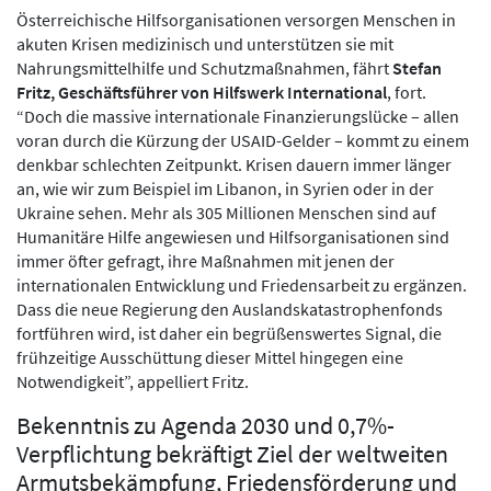
Österreichische Hilfsorganisationen versorgen Menschen in
akuten Krisen medizinisch und unterstützen sie mit
Nahrungsmittelhilfe und Schutzmaßnahmen, fährt
Stefan
Fritz, Geschäftsführer von Hilfswerk International
, fort.
“Doch die massive internationale Finanzierungslücke – allen
voran durch die Kürzung der USAID-Gelder – kommt zu einem
denkbar schlechten Zeitpunkt. Krisen dauern immer länger
an, wie wir zum Beispiel im Libanon, in Syrien oder in der
Ukraine sehen. Mehr als 305 Millionen Menschen sind auf
Humanitäre Hilfe angewiesen und Hilfsorganisationen sind
immer öfter gefragt, ihre Maßnahmen mit jenen der
internationalen Entwicklung und Friedensarbeit zu ergänzen.
Dass die neue Regierung den Auslandskatastrophenfonds
fortführen wird, ist daher ein begrüßenswertes Signal, die
frühzeitige Ausschüttung dieser Mittel hingegen eine
Notwendigkeit”, appelliert Fritz.
Bekenntnis zu Agenda 2030 und 0,7%-
Verpflichtung bekräftigt Ziel der weltweiten
Armutsbekämpfung, Friedensförderung und