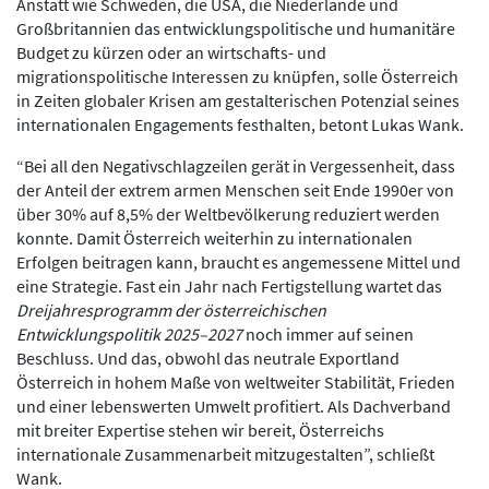
Anstatt wie Schweden, die USA, die Niederlande und
Großbritannien das entwicklungspolitische und humanitäre
Budget zu kürzen oder an wirtschafts- und
migrationspolitische Interessen zu knüpfen, solle Österreich
in Zeiten globaler Krisen am gestalterischen Potenzial seines
internationalen Engagements festhalten, betont Lukas Wank.
“Bei all den Negativschlagzeilen gerät in Vergessenheit, dass
der Anteil der extrem armen Menschen seit Ende 1990er von
über 30% auf 8,5% der Weltbevölkerung reduziert werden
konnte. Damit Österreich weiterhin zu internationalen
Erfolgen beitragen kann, braucht es angemessene Mittel und
eine Strategie. Fast ein Jahr nach Fertigstellung wartet das
Dreijahresprogramm der österreichischen
Entwicklungspolitik 2025–2027
noch immer auf seinen
Beschluss. Und das, obwohl das neutrale Exportland
Österreich in hohem Maße von weltweiter Stabilität, Frieden
und einer lebenswerten Umwelt profitiert. Als Dachverband
mit breiter Expertise stehen wir bereit, Österreichs
internationale Zusammenarbeit mitzugestalten”, schließt
Wank.