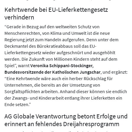
Kehrtwende bei EU-Lieferkettengesetz
verhindern
“Gerade in Bezug auf den weltweiten Schutz von
Menschenrechten, von Klima und Umwelt ist die neue
Regierung jetzt zum Handeln aufgerufen. Denn unter dem
Deckmantel des Bürokratieabbaus soll das EU-
Lieferkettengesetz wieder aufgeschnürt und ausgehöhlt
werden. Die Zukunft von Millionen Kindern steht auf dem
Spiel”, warnt
Veronika Schippani-Stockinger,
Bundesvorsitzende der Katholischen Jungschar
, und ergänzt:
“Eine Kehrtwende wäre auch ein herber Rückschlag für
Unternehmen, die bereits an der Umsetzung von
Sorgfaltspflichten arbeiten. Anhand dieser können sie endlich
der Zwangs- und Kinderarbeit entlang ihrer Lieferketten ein
Ende setzen.”
AG Globale Verantwortung betont Erfolge und
erinnert an fehlendes Dreijahresprogramm