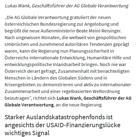
Lukas Wank, Geschäftsführer der AG Globale Verantwortung
„Die AG Globale Verantwortung gratuliert der neuen
österreichischen Bundesregierung zur Angelobung und
begrüßt die neue Außenministerin Beate Meinl-Reisinger.
Nach ungewissen Monaten, die weltweit von geopolitischen
Umbrüchen und zunehmend autoritären Tendenzen geprägt
waren, kann die Regierung nun Planungssicherheit in
Österreichs internationale Entwicklung, Humanitäre Hilfe und
entwicklungspolitische Inlandsarbeit bringen. Noch nie war
Österreich derart gefragt, Zusammenhalt mit benachteiligten
Menschen in Ländern des Globalen Südens und in
Krisengebieten zu demonstrieren und aktiv zu internationaler
Zusammenarbeit und einer regelbasierten Weltordnung
beizutragen”, richtet sich
Lukas Wank, Geschäftsführer der AG
Globale Verantwortung
, an die neue Regierung.
Starker Auslandskatastrophenfonds ist
angesichts der USAID-Finanzierungslücke
wichtiges Signal