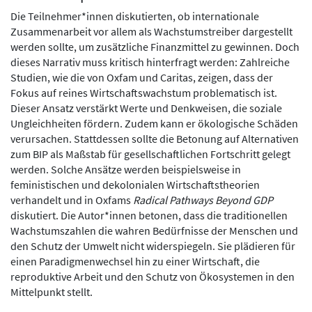
Die Teilnehmer*innen diskutierten, ob internationale
Zusammenarbeit vor allem als Wachstumstreiber dargestellt
werden sollte, um zusätzliche Finanzmittel zu gewinnen. Doch
dieses Narrativ muss kritisch hinterfragt werden: Zahlreiche
Studien, wie die von Oxfam und Caritas, zeigen, dass der
Fokus auf reines Wirtschaftswachstum problematisch ist.
Dieser Ansatz verstärkt Werte und Denkweisen, die soziale
Ungleichheiten fördern. Zudem kann er ökologische Schäden
verursachen. Stattdessen sollte die Betonung auf Alternativen
zum BIP als Maßstab für gesellschaftlichen Fortschritt gelegt
werden. Solche Ansätze werden beispielsweise in
feministischen und dekolonialen Wirtschaftstheorien
verhandelt und in Oxfams
Radical Pathways Beyond GDP
diskutiert. Die Autor*innen betonen, dass die traditionellen
Wachstumszahlen die wahren Bedürfnisse der Menschen und
den Schutz der Umwelt nicht widerspiegeln. Sie plädieren für
einen Paradigmenwechsel hin zu einer Wirtschaft, die
reproduktive Arbeit und den Schutz von Ökosystemen in den
Mittelpunkt stellt.