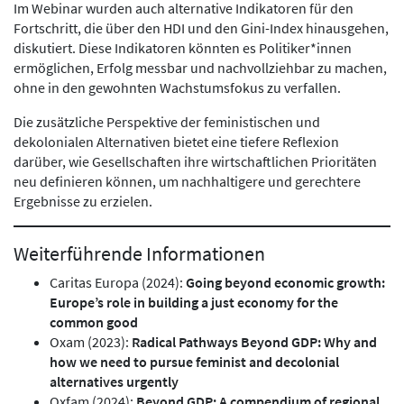
Im Webinar wurden auch alternative Indikatoren für den
Fortschritt, die über den HDI und den Gini-Index hinausgehen,
diskutiert. Diese Indikatoren könnten es Politiker*innen
ermöglichen, Erfolg messbar und nachvollziehbar zu machen,
ohne in den gewohnten Wachstumsfokus zu verfallen.
Die zusätzliche Perspektive der feministischen und
dekolonialen Alternativen bietet eine tiefere Reflexion
darüber, wie Gesellschaften ihre wirtschaftlichen Prioritäten
neu definieren können, um nachhaltigere und gerechtere
Ergebnisse zu erzielen.
Weiterführende Informationen
Caritas Europa (2024):
Going beyond economic growth:
Europe’s role in building a just economy for the
common good
Oxam (2023):
Radical Pathways Beyond GDP: Why and
how we need to pursue feminist and decolonial
alternatives urgently
Oxfam (2024):
Beyond GDP: A compendium of regional