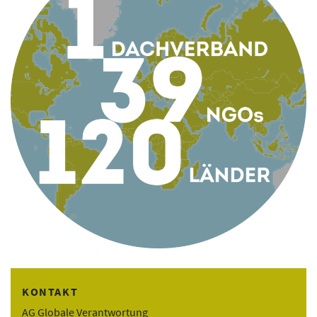
KONTAKT
AG Globale Verantwortung