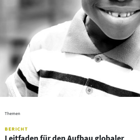
Themen
BERICHT
Leitfaden für den Aufbau globaler