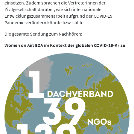
einsetzen. Zudem sprachen die Vertreterinnen der
Zivilgesellschaft darüber, wie sich internationale
Entwicklungszusammenarbeit aufgrund der COVID-19
Pandemie verändern könnte bzw. sollte.
Die gesamte Sendung zum Nachhören:
Women on Air: EZA im Kontext der globalen COVID-19-Krise