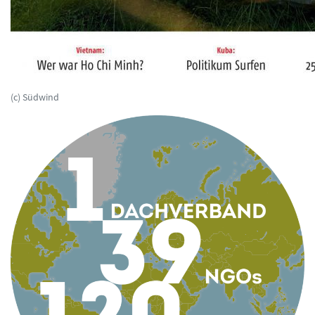
(c) Südwind