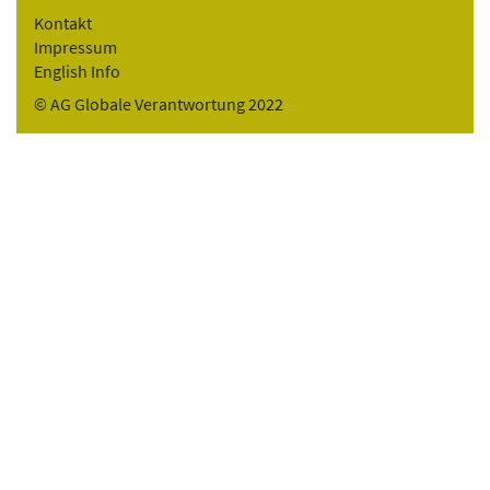
Kontakt
Impressum
English Info
© AG Globale Verantwortung 2022