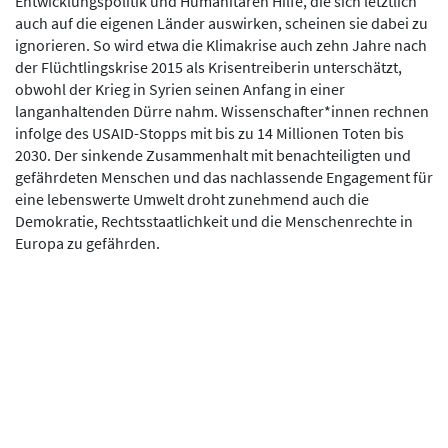
Entwicklungspolitik und Humanitären Hilfe, die sich letztlich
auch auf die eigenen Länder auswirken, scheinen sie dabei zu
ignorieren. So wird etwa die Klimakrise auch zehn Jahre nach
der Flüchtlingskrise 2015 als Krisentreiberin unterschätzt,
obwohl der Krieg in Syrien seinen Anfang in einer
langanhaltenden Dürre nahm. Wissenschafter*innen rechnen
infolge des USAID-Stopps mit bis zu 14 Millionen Toten bis
2030. Der sinkende Zusammenhalt mit benachteiligten und
gefährdeten Menschen und das nachlassende Engagement für
eine lebenswerte Umwelt droht zunehmend auch die
Demokratie, Rechtsstaatlichkeit und die Menschenrechte in
Europa zu gefährden.
(hh)