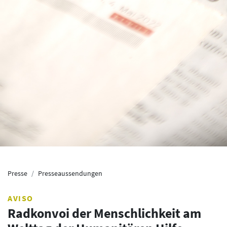
Presse
Presseaussendungen
AVISO
Radkonvoi der Menschlichkeit am