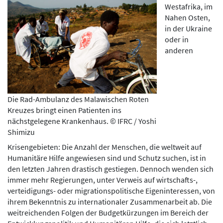
Westafrika, im
Nahen Osten,
in der Ukraine
oder in
anderen
Die Rad-Ambulanz des Malawischen Roten
Kreuzes bringt einen Patienten ins
nächstgelegene Krankenhaus. © IFRC / Yoshi
Shimizu
Krisengebieten: Die Anzahl der Menschen, die weltweit auf
Humanitäre Hilfe angewiesen sind und Schutz suchen, ist in
den letzten Jahren drastisch gestiegen. Dennoch wenden sich
immer mehr Regierungen, unter Verweis auf wirtschafts-,
verteidigungs- oder migrationspolitische Eigeninteressen, von
ihrem Bekenntnis zu internationaler Zusammenarbeit ab. Die
weitreichenden Folgen der Budgetkürzungen im Bereich der