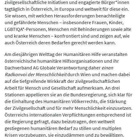
zivilgesellschaftliche Initiativen und engagierte Bürger*innen
tagtäglich in Österreich, in Europa und weltweit für diese ein.
Sie wissen, mit welchen Herausforderungen benachteiligte
und gefährdete Menschen – insbesondere Frauen, Kinder,
LGBTIQA*-Personen, Menschen mit Behinderungen sowie alte
und kranke Menschen – konfrontiert sind und zeigen auf, wie
auch Österreich deren Bedarfen gerecht werden kann.
Am diesjährigen Welttag der Humanitären Hilfe veranstalten
österreichische humanitäre Hilfsorganisationen und ihr
Dachverband AG Globale Verantwortung daher
einen
Radkonvoi der Menschlichkeit
durch Wien und machen dabei
auf die tiefgreifende Wirkkraft der zivilgesellschaftlichen
Arbeit für Mensch und Gesellschaft aufmerksam. An drei
Stationen appellieren sie an die Bundesregierung, sich klar für
die Einhaltung des Humanitären Völkerrechts, die Stärkung
der Zivilgesellschaft und für mehr Menschlichkeit einzusetzen.
Österreichs internationalen Verpflichtungen entsprechend ist
die Regierung gefragt, dazu beizutragen, den weltweit
gestiegenen humanitären Bedarf zu stillen und multiplen
Krisen vorzubeugen, sie einzudämmen und zu bewältigen.