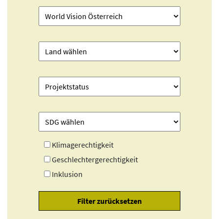
Klimagerechtigkeit
Geschlechtergerechtigkeit
Inklusion