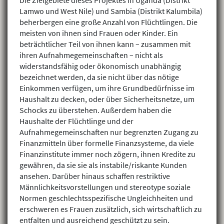
Die Zielgebiete dieses Projektes in Uganda (Distrikt
Lamwo und West Nile) und Sambia (Distrikt Kalumbila)
beherbergen eine große Anzahl von Flüchtlingen. Die
meisten von ihnen sind Frauen oder Kinder. Ein
beträchtlicher Teil von ihnen kann – zusammen mit
ihren Aufnahmegemeinschaften – nicht als
widerstandsfähig oder ökonomisch unabhängig
bezeichnet werden, da sie nicht über das nötige
Einkommen verfügen, um ihre Grundbedürfnisse im
Haushalt zu decken, oder über Sicherheitsnetze, um
Schocks zu überstehen. Außerdem haben die
Haushalte der Flüchtlinge und der
Aufnahmegemeinschaften nur begrenzten Zugang zu
Finanzmitteln über formelle Finanzsysteme, da viele
Finanzinstitute immer noch zögern, ihnen Kredite zu
gewähren, da sie sie als instabile/riskante Kunden
ansehen. Darüber hinaus schaffen restriktive
Männlichkeitsvorstellungen und stereotype soziale
Normen geschlechtsspezifische Ungleichheiten und
erschweren es Frauen zusätzlich, sich wirtschaftlich zu
entfalten und ausreichend geschützt zu sein.