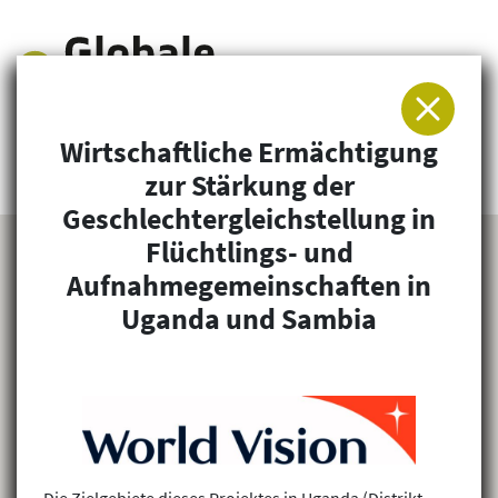
Wirtschaftliche Ermächtigung
Arbeitsgemeinschaft für Entwicklung und
zur Stärkung der
Humanitäre Hilfe
Geschlechtergleichstellung in
Flüchtlings- und
Aufnahmegemeinschaften in
Uganda und Sambia