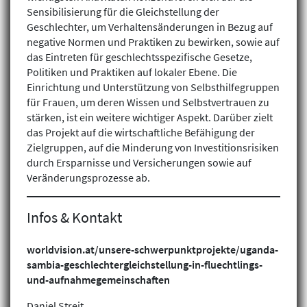
Sensibilisierung für die Gleichstellung der
Geschlechter, um Verhaltensänderungen in Bezug auf
negative Normen und Praktiken zu bewirken, sowie auf
das Eintreten für geschlechtsspezifische Gesetze,
Politiken und Praktiken auf lokaler Ebene. Die
Einrichtung und Unterstützung von Selbsthilfegruppen
für Frauen, um deren Wissen und Selbstvertrauen zu
stärken, ist ein weitere wichtiger Aspekt. Darüber zielt
das Projekt auf die wirtschaftliche Befähigung der
Zielgruppen, auf die Minderung von Investitionsrisiken
durch Ersparnisse und Versicherungen sowie auf
Veränderungsprozesse ab.
Klimagerechtigkeit
Infos & Kontakt
Geschlechtergerechtigkeit
Inklusion
worldvision.at/unsere-schwerpunktprojekte/uganda-
sambia-geschlechtergleichstellung-in-fluechtlings-
und-aufnahmegemeinschaften
Daniel Streit