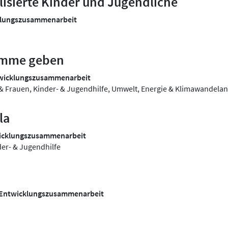
lisierte Kinder und Jugendliche
cklungszusammenarbeit
timme geben
twicklungszusammenarbeit
 & Frauen, Kinder- & Jugendhilfe, Umwelt, Energie & Klimawandel
la
wicklungszusammenarbeit
der- & Jugendhilfe
o Entwicklungszusammenarbeit