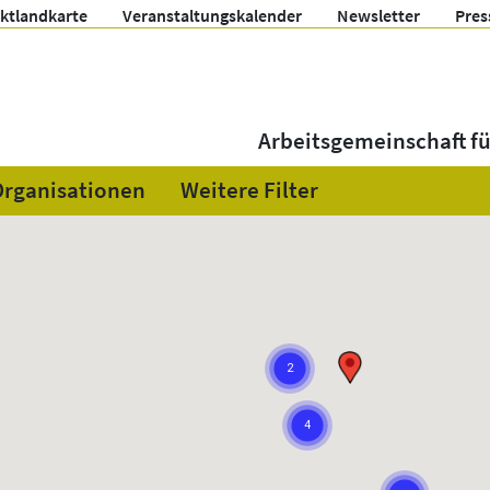
ektlandkarte
Veranstaltungskalender
Newsletter
Pres
Arbeitsgemeinschaft f
Organisationen
Weitere Filter