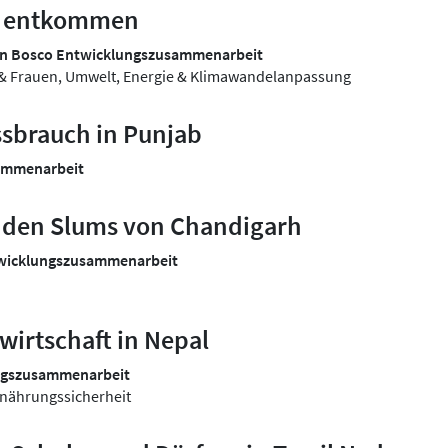
t entkommen
on Bosco Entwicklungszusammenarbeit
t & Frauen, Umwelt, Energie & Klimawandelanpassung
ssbrauch in Punjab
sammenarbeit
n den Slums von Chandigarh
twicklungszusammenarbeit
wirtschaft in Nepal
ungszusammenarbeit
rnährungssicherheit