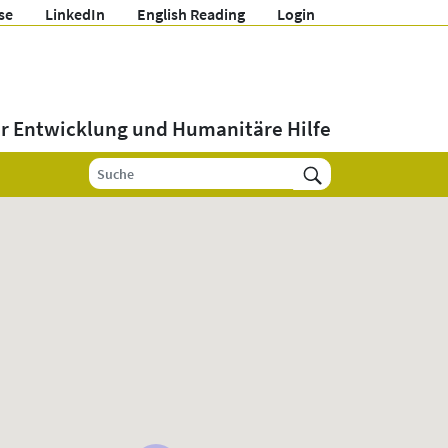
se
LinkedIn
English Reading
Login
ür Entwicklung und Humanitäre Hilfe