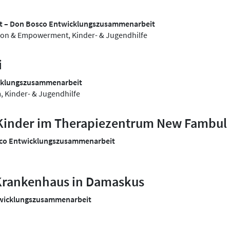
lt – Don Bosco Entwicklungszusammenarbeit
usion & Empowerment, Kinder- & Jugendhilfe
i
icklungszusammenarbeit
, Kinder- & Jugendhilfe
 Kinder im Therapiezentrum New Fambul
sco Entwicklungszusammenarbeit
Krankenhaus in Damaskus
twicklungszusammenarbeit