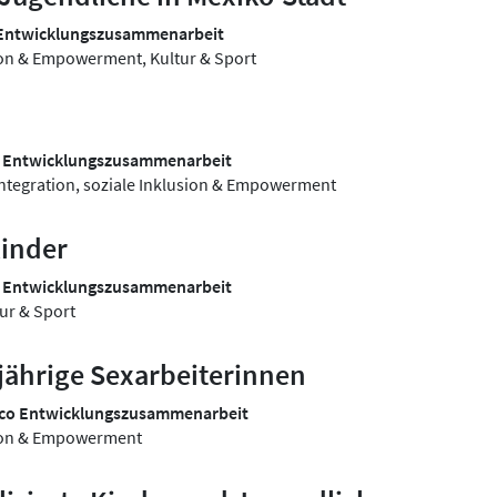
 Entwicklungszusammenarbeit
sion & Empowerment, Kultur & Sport
o Entwicklungszusammenarbeit
Integration, soziale Inklusion & Empowerment
kinder
o Entwicklungszusammenarbeit
tur & Sport
jährige Sexarbeiterinnen
sco Entwicklungszusammenarbeit
usion & Empowerment