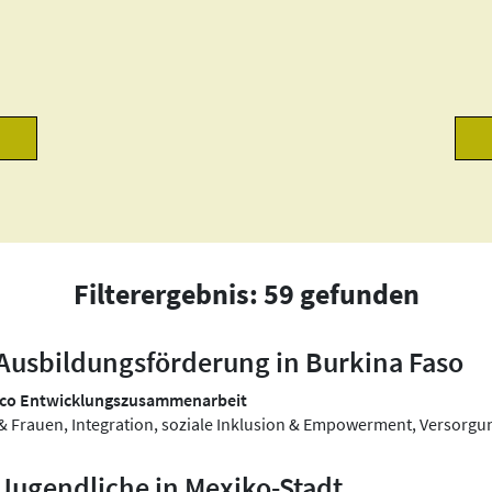
Filterergebnis: 59 gefunden
usbildungsförderung in Burkina Faso
sco Entwicklungszusammenarbeit
 & Frauen, Integration, soziale Inklusion & Empowerment, Versorgu
 Jugendliche in Mexiko-Stadt