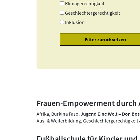
Klimagerechtigkeit
Geschlechtergerechtigkeit
Inklusion
Frauen-Empowerment durch A
Afrika, Burkina Faso,
Jugend Eine Welt – Don Bo
Aus- & Weiterbildung, Geschlechtergerechtigkeit
Fußballschule für Kinder und