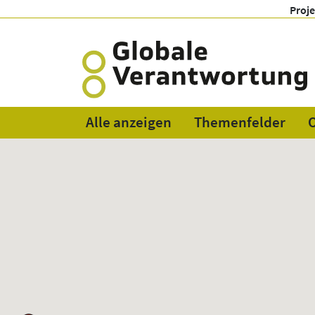
Proj
Alle anzeigen
Themenfelder