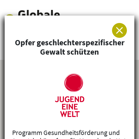
Opfer geschlechterspezifischer
Arbeitsgemeinschaft für Entwicklung und
Gewalt schützen
Humanitäre Hilfe
Programm Gesundheitsförderung und