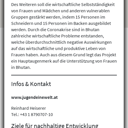
Des Weiteren soll die wirtschaftliche Selbstständigkeit
von Frauen und Mädchen und anderen vulnerablen
Gruppen gestärkt werden, indem 15 Personen im
Schneidern und 15 Personen im Backen ausgebildet
werden. Durch die Coronakrise sind in Bhutan
zahlreiche wirtschaftliche Probleme entstanden,
welche überdurchschnittlich negative Auswirkungen
auf das wirtschaftliche und produktive Leben von
Projekte finden
Frauen haben. Auch aus diesem Grund legt das Projekt
ein Hauptaugenmerk auf die Unterstützung von Frauen
in Bhutan.
Infos & Kontakt
www.jugendeinewelt.at
Reinhard Heiserer
Tel.: +43 1 8790707-10
Ziele für nachhaltige Entwicklung