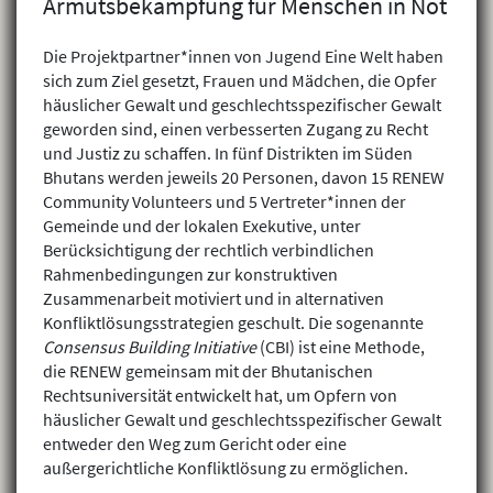
Armutsbekämpfung für Menschen in Not
Die Projektpartner*innen von Jugend Eine Welt haben
sich zum Ziel gesetzt, Frauen und Mädchen, die Opfer
häuslicher Gewalt und geschlechtsspezifischer Gewalt
geworden sind, einen verbesserten Zugang zu Recht
und Justiz zu schaffen. In fünf Distrikten im Süden
Bhutans werden jeweils 20 Personen, davon 15 RENEW
Community Volunteers und 5 Vertreter*innen der
Gemeinde und der lokalen Exekutive, unter
Berücksichtigung der rechtlich verbindlichen
Rahmenbedingungen zur konstruktiven
Zusammenarbeit motiviert und in alternativen
Konfliktlösungsstrategien geschult. Die sogenannte
Consensus Building Initiative
(CBI) ist eine Methode,
die RENEW gemeinsam mit der Bhutanischen
Rechtsuniversität entwickelt hat, um Opfern von
häuslicher Gewalt und geschlechtsspezifischer Gewalt
entweder den Weg zum Gericht oder eine
außergerichtliche Konfliktlösung zu ermöglichen.