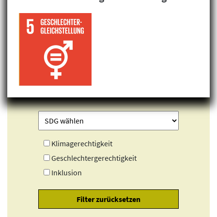
Klimagerechtigkeit
Geschlechtergerechtigkeit
Inklusion