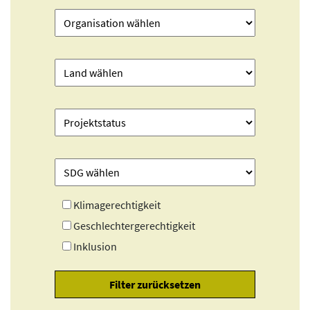
Klimagerechtigkeit
Geschlechtergerechtigkeit
Inklusion