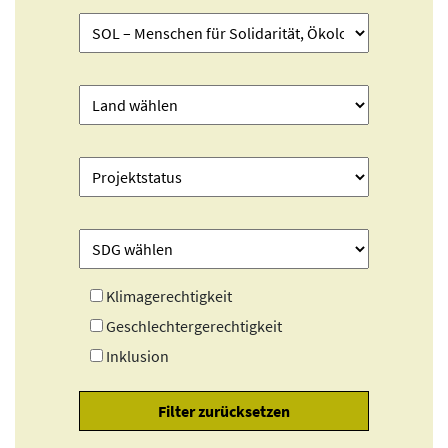
Klimagerechtigkeit
Geschlechtergerechtigkeit
Inklusion