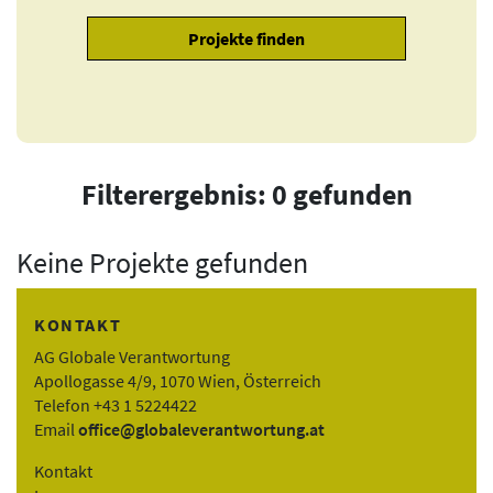
Filterergebnis: 0 gefunden
Keine Projekte gefunden
KONTAKT
AG Globale Verantwortung
Apollogasse 4/9, 1070 Wien, Österreich
Telefon +43 1 5224422
Email
office@globaleverantwortung.at
Kontakt