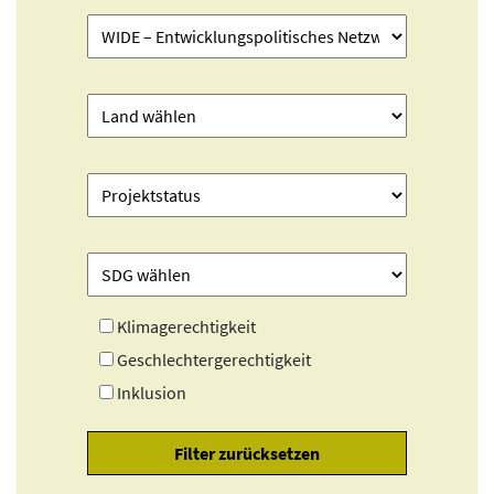
Klimagerechtigkeit
Geschlechtergerechtigkeit
Inklusion