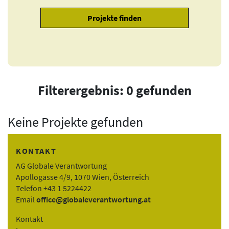
Filterergebnis: 0 gefunden
Keine Projekte gefunden
KONTAKT
AG Globale Verantwortung
Apollogasse 4/9, 1070 Wien, Österreich
Telefon +43 1 5224422
Email
office@globaleverantwortung.at
Kontakt