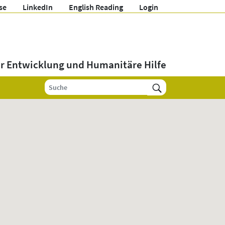
se
LinkedIn
English Reading
Login
ür Entwicklung und Humanitäre Hilfe