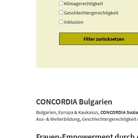
Klimagerechtigkeit
Geschlechtergerechtigkeit
Inklusion
CONCORDIA Bulgarien
Bulgarien, Europa & Kaukasus,
CONCORDIA Sozia
Aus- & Weiterbildung, Geschlechtergerechtigkeit 
Frauen-Empowerment durch A