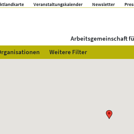
ektlandkarte
Veranstaltungskalender
Newsletter
Pres
Arbeitsgemeinschaft f
Organisationen
Weitere Filter