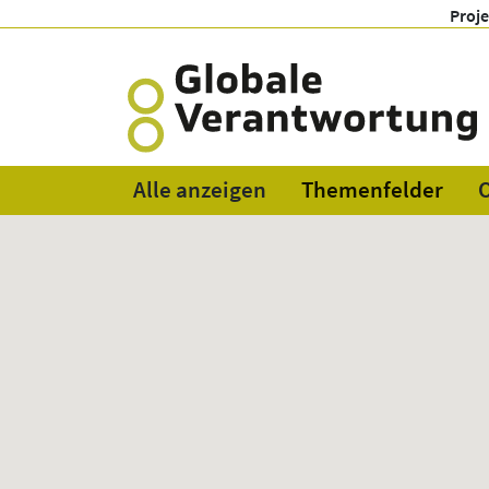
Proj
Alle anzeigen
Themenfelder