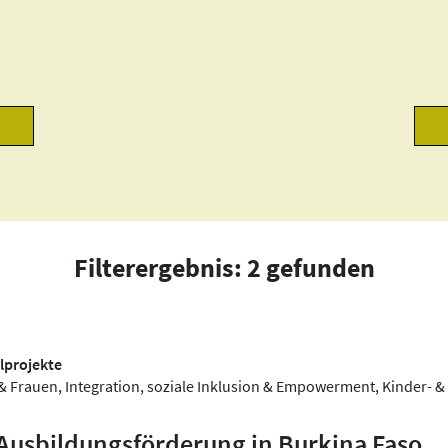
Filterergebnis: 2 gefunden
lprojekte
& Frauen, Integration, soziale Inklusion & Empowerment, Kinder- &
usbildungsförderung in Burkina Faso