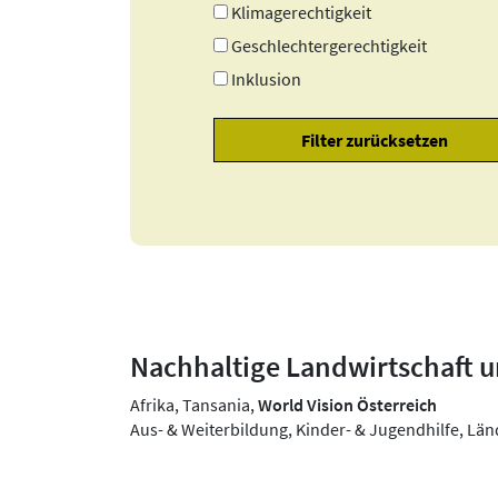
Klimagerechtigkeit
Geschlechtergerechtigkeit
Inklusion
Nachhaltige Landwirtschaft u
Afrika, Tansania,
World Vision Österreich
Aus- & Weiterbildung, Kinder- & Jugendhilfe, Lä