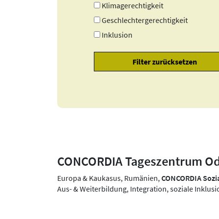
Klimagerechtigkeit
Geschlechtergerechtigkeit
Inklusion
CONCORDIA Tageszentrum Od
Europa & Kaukasus, Rumänien,
CONCORDIA Sozia
Aus- & Weiterbildung, Integration, soziale Inkl