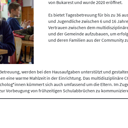
von Bukarest und wurde 2020 eröffnet.
Es bietet Tagesbetreuung für bis zu 36 
und Jugendliche zwischen 6 und 16 Jahren
Vertrauen zwischen dem multidisziplin
und der Gemeinde aufzubauen, um erfolg
und deren Familien aus der Community 
e Betreuung, werden bei den Hausaufgaben unterstützt und gestalt
n eine warme Mahlzeit in der Einrichtung. Das multidisziplinär
ycholog*innen kümmert sich auch umfassend um die Eltern. Im Zug
zur Vorbeugung von frühzeitigen Schulabbrüchen zu kommunizier