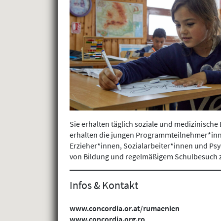
Sie erhalten täglich soziale und medizinisch
erhalten die jungen Programmteilnehmer*inne
Erzieher*innen, Sozialarbeiter*innen und Ps
von Bildung und regelmäßigem Schulbesuch 
Infos & Kontakt
www.concordia.or.at/rumaenien
www.concordia.org.ro