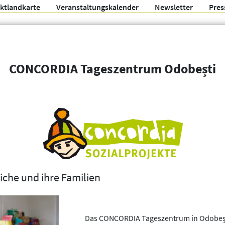
ektlandkarte
Veranstaltungskalender
Newsletter
Pres
Arbeitsgemeinschaft f
CONCORDIA Tageszentrum Odobești
Organisationen
Weitere Filter
iche und ihre Familien
Das CONCORDIA Tageszentrum in Odobești