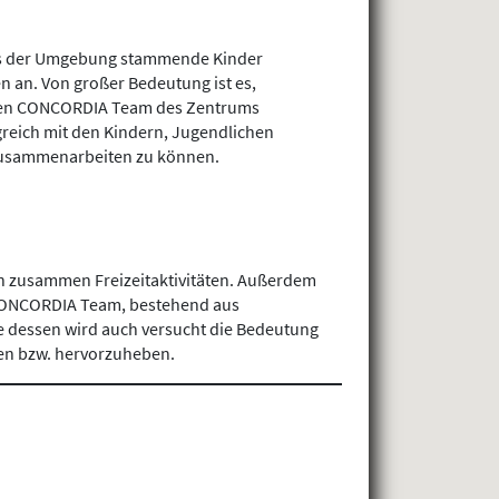
aus der Umgebung stammende Kinder
 an. Von großer Bedeutung ist es,
ären CONCORDIA Team des Zentrums
reich mit den Kindern, Jugendlichen
zusammenarbeiten zu können.
en zusammen Freizeitaktivitäten. Außerdem
e CONCORDIA Team, bestehend aus
e dessen wird auch versucht die Bedeutung
en bzw. hervorzuheben.