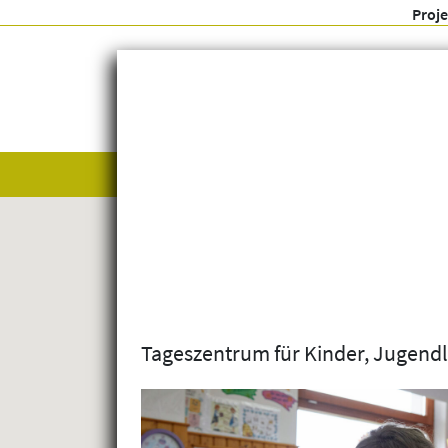
Proj
Alle anzeigen
Themenfelder
Tageszentrum für Kinder, Jugendl