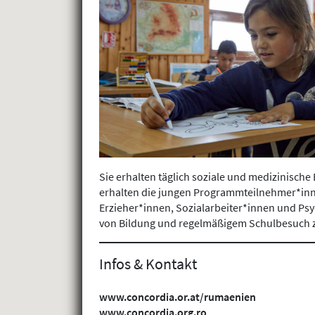
Sie erhalten täglich soziale und medizinisch
erhalten die jungen Programmteilnehmer*inne
Erzieher*innen, Sozialarbeiter*innen und Ps
von Bildung und regelmäßigem Schulbesuch 
Infos & Kontakt
www.concordia.or.at/rumaenien
www.concordia.org.ro