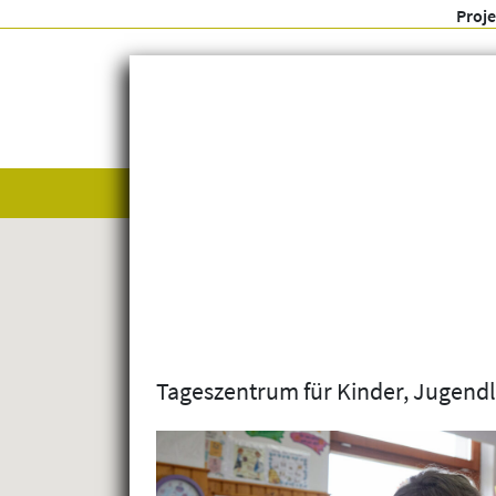
Proj
Alle anzeigen
Themenfelder
Tageszentrum für Kinder, Jugendl