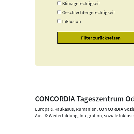
Klimagerechtigkeit
Geschlechtergerechtigkeit
Inklusion
CONCORDIA Tageszentrum Od
Europa & Kaukasus, Rumänien,
CONCORDIA Sozia
Aus- & Weiterbildung, Integration, soziale Inkl