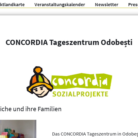
ektlandkarte
Veranstaltungskalender
Newsletter
Pres
Arbeitsgemeinschaft f
CONCORDIA Tageszentrum Odobești
Organisationen
Weitere Filter
iche und ihre Familien
Das CONCORDIA Tageszentrum in Odobești