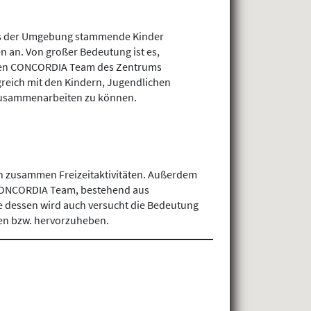
aus der Umgebung stammende Kinder
 an. Von großer Bedeutung ist es,
ären CONCORDIA Team des Zentrums
reich mit den Kindern, Jugendlichen
zusammenarbeiten zu können.
en zusammen Freizeitaktivitäten. Außerdem
e CONCORDIA Team, bestehend aus
e dessen wird auch versucht die Bedeutung
en bzw. hervorzuheben.