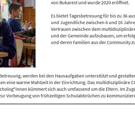
von Bukarest und wurde 2020 eröffnet.
Es bietet Tagesbetreuung für bis zu 36 
und Jugendliche zwischen 6 und 16 Jahren
Vertrauen zwischen dem multidisziplin
und der Gemeinde aufzubauen, um erfolg
und deren Familien aus der Community 
e Betreuung, werden bei den Hausaufgaben unterstützt und gestalt
n eine warme Mahlzeit in der Einrichtung. Das multidisziplinär
ycholog*innen kümmert sich auch umfassend um die Eltern. Im Zug
zur Vorbeugung von frühzeitigen Schulabbrüchen zu kommunizier