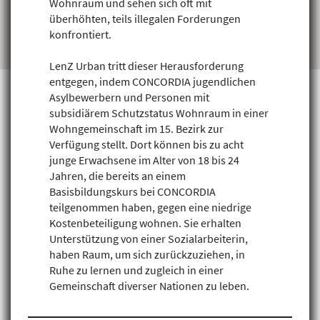
Wohnraum und sehen sich oft mit
überhöhten, teils illegalen Forderungen
konfrontiert.
LenZ Urban tritt dieser Herausforderung
entgegen, indem CONCORDIA jugendlichen
Asylbewerbern und Personen mit
subsidiärem Schutzstatus Wohnraum in einer
Wohngemeinschaft im 15. Bezirk zur
Projekte finden
Verfügung stellt. Dort können bis zu acht
junge Erwachsene im Alter von 18 bis 24
Jahren, die bereits an einem
Basisbildungskurs bei CONCORDIA
teilgenommen haben, gegen eine niedrige
Kostenbeteiligung wohnen. Sie erhalten
Unterstützung von einer Sozialarbeiterin,
haben Raum, um sich zurückzuziehen, in
Ruhe zu lernen und zugleich in einer
Gemeinschaft diverser Nationen zu leben.