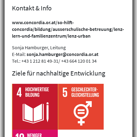
Kontakt & Info
www.concordia.or.at/so-hilft-
concordia/bildung/ausserschulische-betreuung/lenz-
lern-und-familienzentrum/lenz-urban
Sonja Hamburger, Leitung
E-Mail:
sonja.hamburger@concordia.or.at
Tel.: +43 1 212 81 49-31/ +43 664 120 01 34
Ziele für nachhaltige Entwicklung
Klimagerechtigkeit
Geschlechtergerechtigkeit
Inklusion