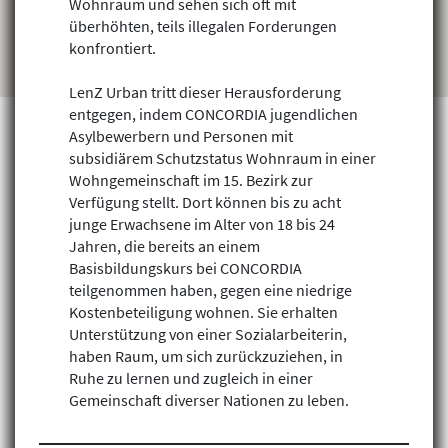
Wohnraum und sehen sich oft mit
überhöhten, teils illegalen Forderungen
konfrontiert.
LenZ Urban tritt dieser Herausforderung
entgegen, indem CONCORDIA jugendlichen
Asylbewerbern und Personen mit
subsidiärem Schutzstatus Wohnraum in einer
Wohngemeinschaft im 15. Bezirk zur
Projekte finden
Verfügung stellt. Dort können bis zu acht
junge Erwachsene im Alter von 18 bis 24
Jahren, die bereits an einem
Basisbildungskurs bei CONCORDIA
teilgenommen haben, gegen eine niedrige
Kostenbeteiligung wohnen. Sie erhalten
Unterstützung von einer Sozialarbeiterin,
haben Raum, um sich zurückzuziehen, in
Ruhe zu lernen und zugleich in einer
Gemeinschaft diverser Nationen zu leben.