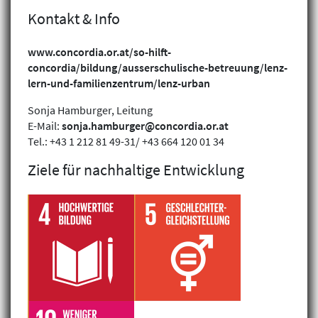
Kontakt & Info
www.concordia.or.at/so-hilft-
concordia/bildung/ausserschulische-betreuung/lenz-
lern-und-familienzentrum/lenz-urban
Sonja Hamburger, Leitung
E-Mail:
sonja.hamburger@concordia.or.at
Tel.: +43 1 212 81 49-31/ +43 664 120 01 34
Ziele für nachhaltige Entwicklung
Klimagerechtigkeit
Geschlechtergerechtigkeit
Inklusion