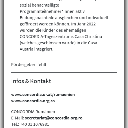
sozial benachteiligte
Programmteilnehmer*innen aktiv
Bildungsnachteile ausgleichen und individuell
gefördert werden können. Im Jahr 2022
wurden die Kinder des ehemaligen
CONCORDIA-Tageszentrums Casa Christina
(welches geschlossen wurde) in die Casa
Austria integriert.
Fördergeber: fehlt
Infos & Kontakt
Klimagerechtigkeit
Geschlechtergerechtigkeit
www.concordia.or.at/rumaenien
www.concordia.org.ro
Inklusion
CONCORDIA Rumänien
E-Mail:
secretariat@concordia.org.ro
Tel.: +40 31 1076981