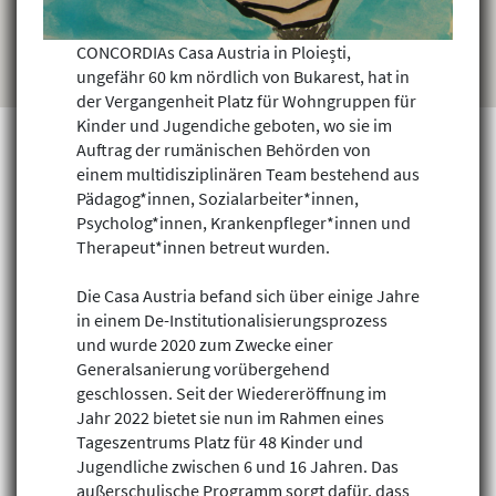
CONCORDIAs Casa Austria in Ploiești,
ungefähr 60 km nördlich von Bukarest, hat in
der Vergangenheit Platz für Wohngruppen für
Kinder und Jugendiche geboten, wo sie im
Auftrag der rumänischen Behörden von
einem multidisziplinären Team bestehend aus
Pädagog*innen, Sozialarbeiter*innen,
Projekte finden
Psycholog*innen, Krankenpfleger*innen und
Therapeut*innen betreut wurden.
Die Casa Austria befand sich über einige Jahre
in einem De-Institutionalisierungsprozess
und wurde 2020 zum Zwecke einer
Generalsanierung vorübergehend
geschlossen. Seit der Wiedereröffnung im
Jahr 2022 bietet sie nun im Rahmen eines
Tageszentrums Platz für 48 Kinder und
Jugendliche zwischen 6 und 16 Jahren. Das
außerschulische Programm sorgt dafür, dass