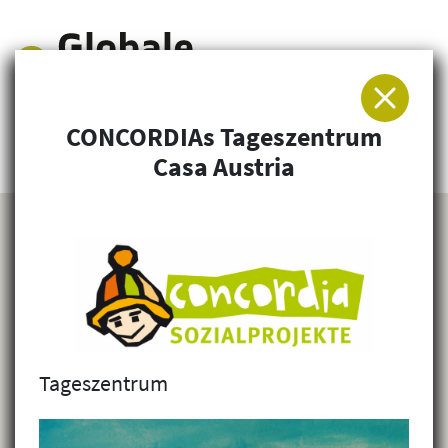
CONCORDIAs Tageszentrum
Arbeitsgemeinschaft für Entwicklung und
Casa Austria
Humanitäre Hilfe
Tageszentrum