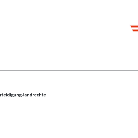
Projekte finden
rteidigung-landrechte