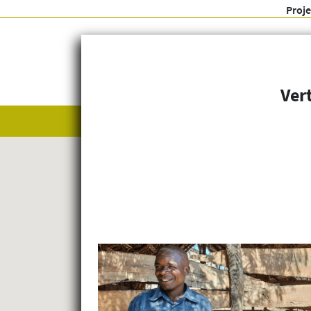
Proj
Ver
Alle anzeigen
Themenfelder