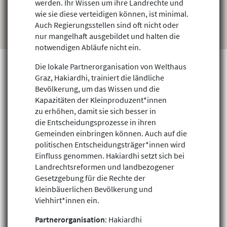
werden. Ihr Wissen um ihre Landrechte und
wie sie diese verteidigen können, ist minimal.
Auch Regierungsstellen sind oft nicht oder
nur mangelhaft ausgebildet und halten die
notwendigen Abläufe nicht ein.
Die lokale Partnerorganisation von Welthaus
Graz, Hakiardhi, trainiert die ländliche
Bevölkerung, um das Wissen und die
Projekte finden
Kapazitäten der Kleinproduzent*innen
zu erhöhen, damit sie sich besser in
die Entscheidungsprozesse in ihren
Gemeinden einbringen können. Auch auf die
politischen Entscheidungsträger*innen wird
Einfluss genommen. Hakiardhi setzt sich bei
Landrechtsreformen und landbezogener
Gesetzgebung für die Rechte der
kleinbäuerlichen Bevölkerung und
Viehhirt*innen ein.
Partnerorganisation
: Hakiardhi