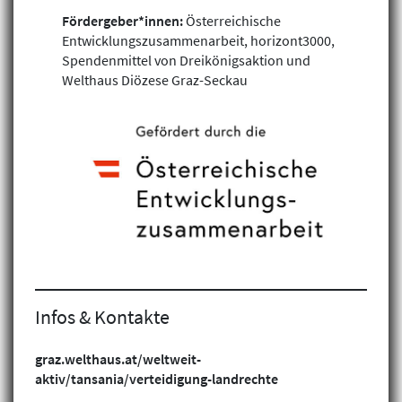
Fördergeber*innen:
Österreichische
Entwicklungszusammenarbeit, horizont3000,
Spendenmittel von Dreikönigsaktion und
Welthaus Diözese Graz-Seckau
Klimagerechtigkeit
Geschlechtergerechtigkeit
Infos & Kontakte
Inklusion
graz.welthaus.at/weltweit-
aktiv/tansania/verteidigung-landrechte