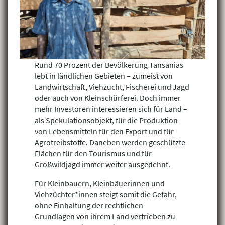
Rund 70 Prozent der Bevölkerung Tansanias
lebt in ländlichen Gebieten – zumeist von
Landwirtschaft, Viehzucht, Fischerei und Jagd
oder auch von Kleinschürferei. Doch immer
mehr Investoren interessieren sich für Land –
als Spekulationsobjekt, für die Produktion
von Lebensmitteln für den Export und für
Agrotreibstoffe. Daneben werden geschützte
Flächen für den Tourismus und für
Großwildjagd immer weiter ausgedehnt.
Für Kleinbauern, Kleinbäuerinnen und
Viehzüchter*innen steigt somit die Gefahr,
ohne Einhaltung der rechtlichen
Grundlagen von ihrem Land vertrieben zu