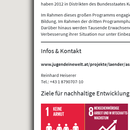
haben 2012 in Distrikten des Bundesstaates K
Im Rahmen dieses großen Programms engagieren
Bildung. Im Rahmen der dritten Programmphas
Darüber hinaus werden Tausende Erwachsene 
Verbesserung ihrer Situation nur unter Einb
Infos & Kontakt
www.jugendeinewelt.at/projekte/laender/asi
Reinhard Heiserer
Tel.: +43 1 8790707-10
Ziele für nachhaltige Entwicklung