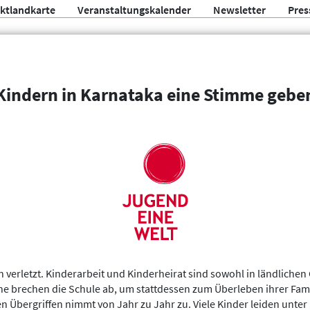
ektlandkarte
Veranstaltungskalender
Newsletter
Pres
Arbeitsgemeinschaft f
Kindern in Karnataka eine Stimme gebe
Organisationen
Weitere Filter
n verletzt. Kinderarbeit und Kinderheirat sind sowohl in ländlichen
e brechen die Schule ab, um stattdessen zum Überleben ihrer Famil
n Übergriffen nimmt von Jahr zu Jahr zu. Viele Kinder leiden unte