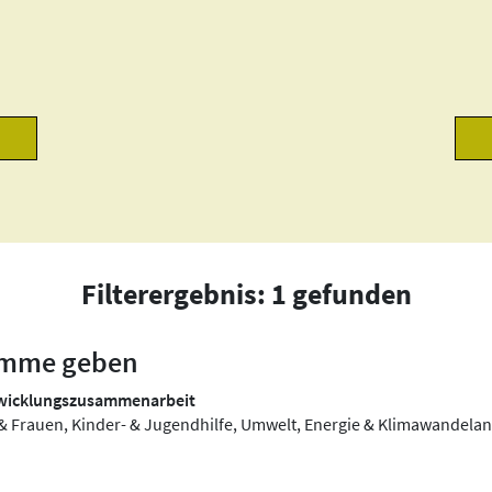
Filterergebnis: 1 gefunden
timme geben
twicklungszusammenarbeit
 & Frauen, Kinder- & Jugendhilfe, Umwelt, Energie & Klimawandel