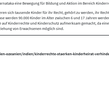
arnataka eine Bewegung für Bildung und Aktion im Bereich Kinderr
 sich tausende Kinder für ihr Recht, gehört zu werden, ihr Recht 
e werden 90.000 Kinder im Alter zwischen 6 und 17 Jahren werden 
auf Kinderrechte und Kinderschutz aufmerksam gemacht, da eine s
eziehung von Erwachsenen möglich sind.
en-ozeanien/indien/kinderrechte-staerken-kinderheirat-verhind