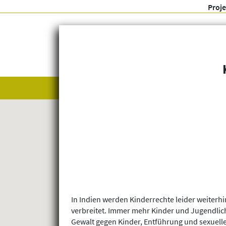
Proj
Alle anzeigen
Themenfelder
In Indien werden Kinderrechte leider weiterhi
verbreitet. Immer mehr Kinder und Jugendlich
Gewalt gegen Kinder, Entführung und sexuelle