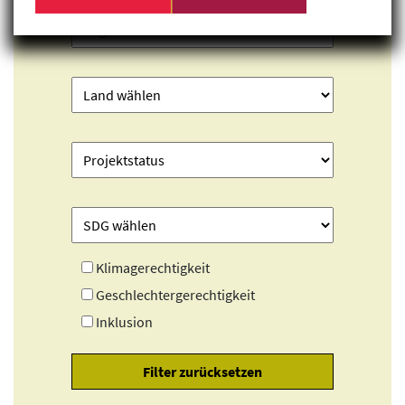
Klimagerechtigkeit
Geschlechtergerechtigkeit
Inklusion