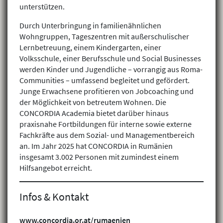
unterstützen.
Durch Unterbringung in familienähnlichen
Wohngruppen, Tageszentren mit außerschulischer
Lernbetreuung, einem Kindergarten, einer
Volksschule, einer Berufsschule und Social Businesses
werden Kinder und Jugendliche – vorrangig aus Roma-
Communities – umfassend begleitet und gefördert.
Junge Erwachsene profitieren von Jobcoaching und
der Möglichkeit von betreutem Wohnen. Die
CONCORDIA Academia bietet darüber hinaus
praxisnahe Fortbildungen für interne sowie externe
Fachkräfte aus dem Sozial- und Managementbereich
an. Im Jahr 2025 hat CONCORDIA in Rumänien
insgesamt 3.002 Personen mit zumindest einem
Hilfsangebot erreicht.
Infos & Kontakt
www.concordia.or.at/rumaenien