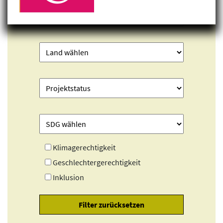
Klimagerechtigkeit
Geschlechtergerechtigkeit
Inklusion