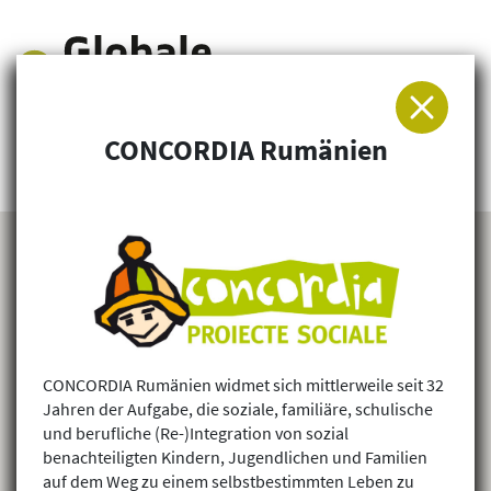
CONCORDIA Rumänien
Arbeitsgemeinschaft für Entwicklung und
Humanitäre Hilfe
CONCORDIA Rumänien widmet sich mittlerweile seit 32
Jahren der Aufgabe, die soziale, familiäre, schulische
und berufliche (Re-)Integration von sozial
benachteiligten Kindern, Jugendlichen und Familien
auf dem Weg zu einem selbstbestimmten Leben zu