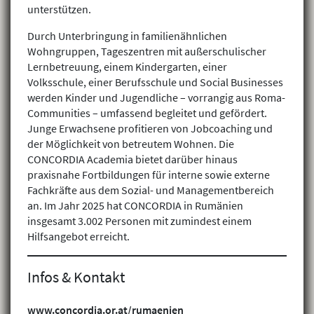
unterstützen.
Durch Unterbringung in familienähnlichen
Wohngruppen, Tageszentren mit außerschulischer
Lernbetreuung, einem Kindergarten, einer
Volksschule, einer Berufsschule und Social Businesses
werden Kinder und Jugendliche – vorrangig aus Roma-
Communities – umfassend begleitet und gefördert.
Junge Erwachsene profitieren von Jobcoaching und
der Möglichkeit von betreutem Wohnen. Die
CONCORDIA Academia bietet darüber hinaus
praxisnahe Fortbildungen für interne sowie externe
Fachkräfte aus dem Sozial- und Managementbereich
an. Im Jahr 2025 hat CONCORDIA in Rumänien
insgesamt 3.002 Personen mit zumindest einem
Hilfsangebot erreicht.
Infos & Kontakt
www.concordia.or.at/rumaenien