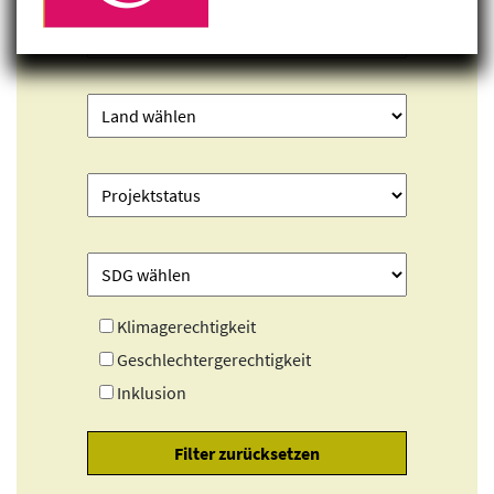
Klimagerechtigkeit
Geschlechtergerechtigkeit
Inklusion