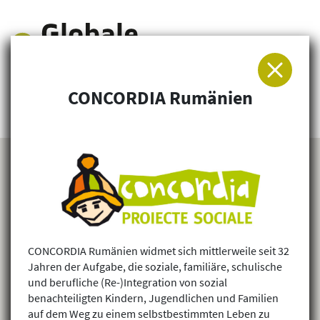
CONCORDIA Rumänien
Arbeitsgemeinschaft für Entwicklung und
Humanitäre Hilfe
CONCORDIA Rumänien widmet sich mittlerweile seit 32
Jahren der Aufgabe, die soziale, familiäre, schulische
und berufliche (Re-)Integration von sozial
benachteiligten Kindern, Jugendlichen und Familien
auf dem Weg zu einem selbstbestimmten Leben zu