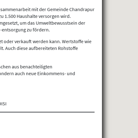
r Zusammenarbeit mit der Gemeinde Chandrapur
zu 1.500 Haushalte versorgen wird.
mgesetzt, um das Umweltbewusstsein der
 -entsorgung zu fördern.
t oder verkauft werden kann. Wertstoffe wie
t. Auch diese aufbereiteten Rohstoffe
schen aus benachteiligten
, sondern auch neue Einkommens- und
DISI