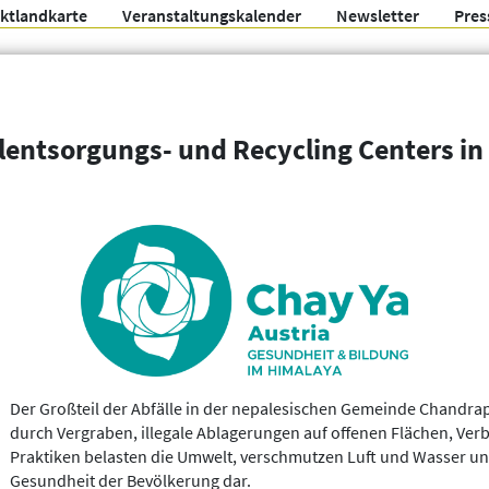
ektlandkarte
Veranstaltungskalender
Newsletter
Pres
Arbeitsgemeinschaft f
lentsorgungs- und Recycling Centers i
Organisationen
Weitere Filter
Der Großteil der Abfälle in der nepalesischen Gemeinde Chandra
durch Vergraben, illegale Ablagerungen auf offenen Flächen, Verb
Praktiken belasten die Umwelt, verschmutzen Luft und Wasser und 
Gesundheit der Bevölkerung dar.