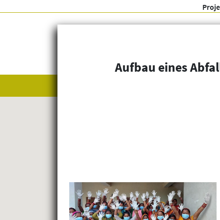
Proj
Aufbau eines Abfal
Alle anzeigen
Themenfelder