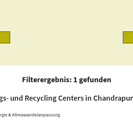
Filterergebnis: 1 gefunden
gs- und Recycling Centers in Chandrapur
nergie & Klimawandelanpassung